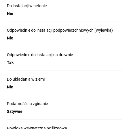
instalacjach wewnętrznych budynków mieszkalnych i
Do instalacji w betonie
użyteczności publicznej (natynkowo i podtynkowo).
Nie
Instalacje na powierzchniach drewnianych oraz
wewnętrzne trasy kablowe wymagające rur sztywnych
gładkich.
Odpowiednie do instalacji podpowierzchniowych (wylewka)
Stosowanie razem z dedykowanymi kształtkami i
Nie
uchwytami z tworzyw sztucznych (kompensujące, kątowe,
mocujące) w celu kompletnej instalacji.
Odpowiednie do instalacji na drewnie
Nie stosować do montażu w betonie, w podłogach
Tak
wylewanych, na stałe na zewnątrz oraz do układania w
ziemi.
Do układania w ziemi
Nie
Podatność na zginanie
Sztywne
Powłoka wewnętrzna poślizgowa