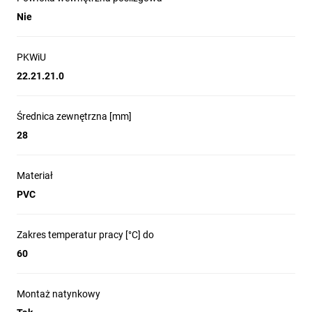
Nie
PKWiU
22.21.21.0
Średnica zewnętrzna [mm]
28
Materiał
PVC
Zakres temperatur pracy [°C] do
60
Montaż natynkowy