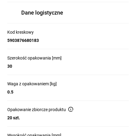
Dane logistyczne
Kod kreskowy
5903876680183
Szerokość opakowania [mm]
30
Waga z opakowaniem [kg]
0.5
Opakowanie zbiorcze produktu
20 szt.
Wysokość opakowania [mm]