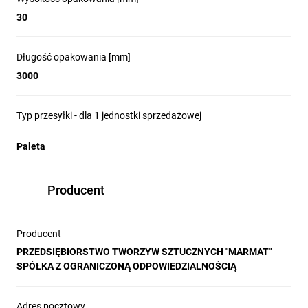
30
Długość opakowania [mm]
3000
Typ przesyłki - dla 1 jednostki sprzedażowej
Paleta
Producent
Producent
PRZEDSIĘBIORSTWO TWORZYW SZTUCZNYCH "MARMAT"
SPÓŁKA Z OGRANICZONĄ ODPOWIEDZIALNOŚCIĄ
Adres pocztowy