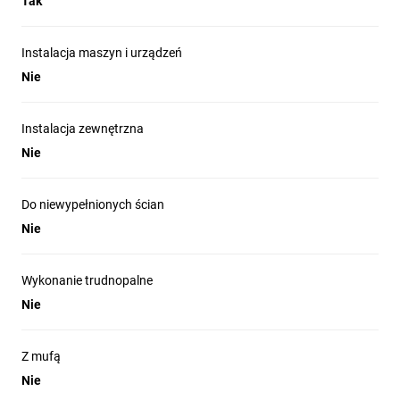
Tak
Instalacja maszyn i urządzeń
Nie
Instalacja zewnętrzna
Nie
Do niewypełnionych ścian
Nie
Wykonanie trudnopalne
Nie
Z mufą
Nie