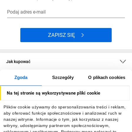
Podaj adres e-mail
ZAPISZ SIĘ
Jak kupować
Zgoda
Szczegóły
O plikach cookies
O firmie
Na tej stronie są wykorzystywane pliki cookie
Dla kupujących
Plików cookie używamy do spersonalizowania treści i reklam,
aby oferować funkcje społecznościowe i analizować ruch w
Informacje
naszej witrynie. Informacje o tym, jak korzystasz z naszej
witryny, udostępniamy partnerom społecznościowym,
reklamowym i analitycznym. Partnerzy mogą połączyć te