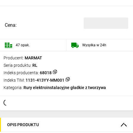
Cena:
47 opak.
Wysyłka w 24h
Producent:
MARMAT
Seria produktu:
RL
Indeks producenta:
68018
Indeks TIM:
1131-413YY-MM001
Kategoria:
Rury elektroinstalacyjne gładkie z tworzywa
OPIS PRODUKTU