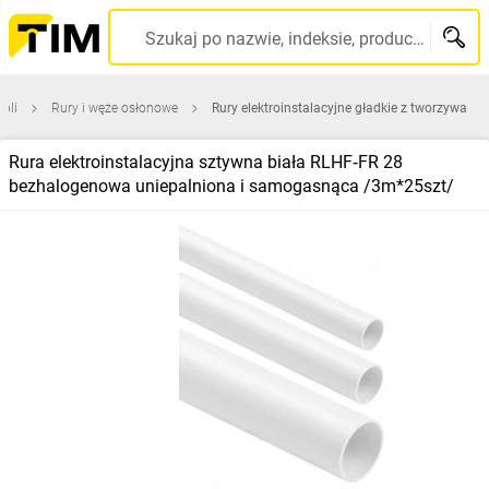
Szukaj po nazwie, indeksie, producencie, kodzie kreskowym...
bli
Rury i węże osłonowe
Rury elektroinstalacyjne gładkie z tworzywa
Rura elektroinstalacyjna sztywna biała RLHF‑FR 28
bezhalogenowa uniepalniona i samogasnąca /3m*25szt/