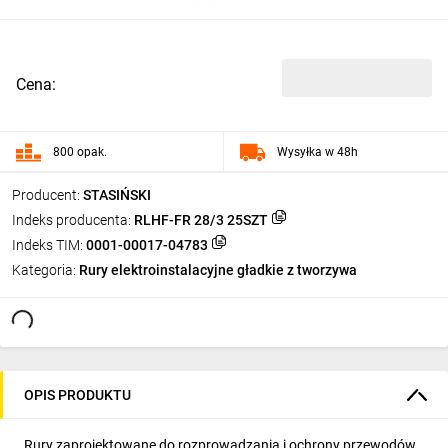
Cena:
800 opak.
Wysyłka w 48h
Producent:
STASIŃSKI
Indeks producenta:
RLHF-FR 28/3 25SZT
Indeks TIM:
0001-00017-04783
Kategoria:
Rury elektroinstalacyjne gładkie z tworzywa
OPIS PRODUKTU
Rury zaprojektowane do rozprowadzania i ochrony przewodów