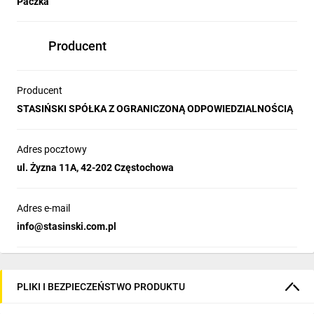
Paczka
Producent
Producent
STASIŃSKI SPÓŁKA Z OGRANICZONĄ ODPOWIEDZIALNOŚCIĄ
Adres pocztowy
ul. Żyzna 11A, 42-202 Częstochowa
Adres e-mail
info@stasinski.com.pl
PLIKI I BEZPIECZEŃSTWO PRODUKTU