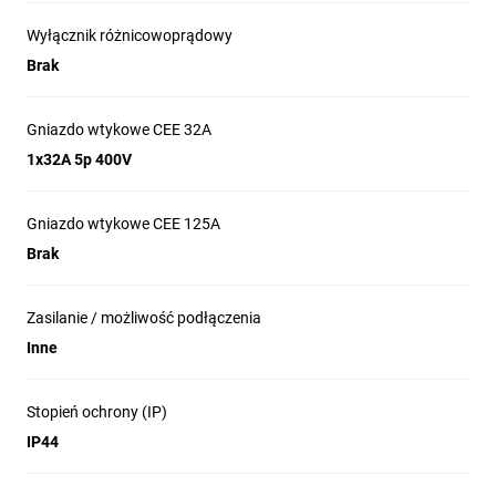
Wyłącznik różnicowoprądowy
Brak
Gniazdo wtykowe CEE 32A
1x32A 5p 400V
Gniazdo wtykowe CEE 125A
Brak
Zasilanie / możliwość podłączenia
Inne
Stopień ochrony (IP)
IP44