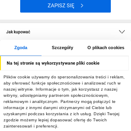
ZAPISZ SIĘ
Jak kupować
Zgoda
Szczegóły
O plikach cookies
O firmie
Na tej stronie są wykorzystywane pliki cookie
Dla kupujących
Plików cookie używamy do spersonalizowania treści i reklam,
aby oferować funkcje społecznościowe i analizować ruch w
Informacje
naszej witrynie. Informacje o tym, jak korzystasz z naszej
witryny, udostępniamy partnerom społecznościowym,
reklamowym i analitycznym. Partnerzy mogą połączyć te
Pobierz naszą aplikację mobilną:
informacje z innymi danymi otrzymanymi od Ciebie lub
uzyskanymi podczas korzystania z ich usług. Dzięki Twojej
zgodzie możemy lepiej dopasować ofertę do Twoich
zainteresowań i preferencji.