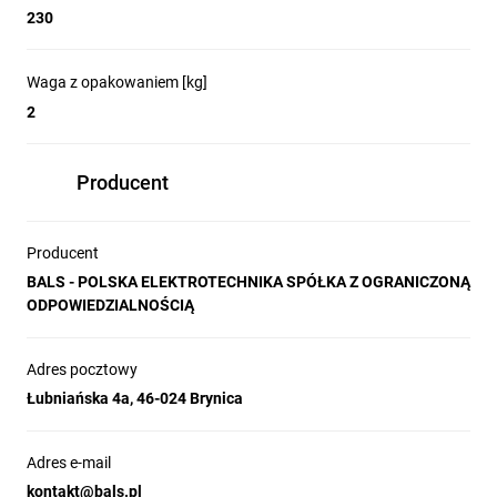
230
Waga z opakowaniem [kg]
2
Producent
Producent
BALS - POLSKA ELEKTROTECHNIKA SPÓŁKA Z OGRANICZONĄ
ODPOWIEDZIALNOŚCIĄ
Adres pocztowy
Łubniańska 4a, 46-024 Brynica
Adres e-mail
kontakt@bals.pl