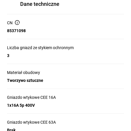
Dane techniczne
CN
85371098
Liczba gniazd ze stykiem ochronnym
3
Materiał obudowy
Tworzywo sztuczne
Gniazdo wtykowe CEE 16A
1x16A 5p 400V
Gniazdo wtykowe CEE 63A
Brak