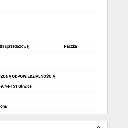
stki sprzedażowej
Paczka
CZONĄ ODPOWIEDZIALNOŚCIĄ
9, 44-151 Gliwice
com/