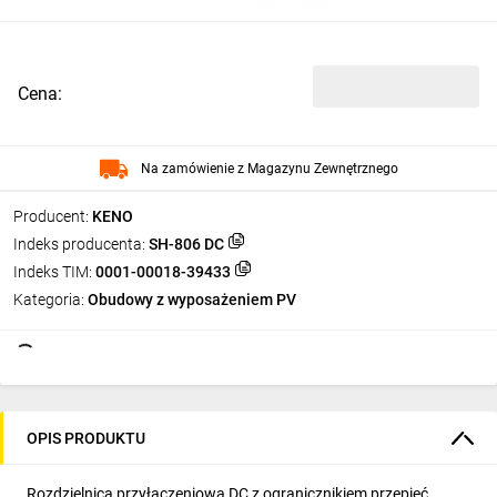
Cena:
Na zamówienie z Magazynu Zewnętrznego
Producent:
KENO
Indeks producenta:
SH-806 DC
Indeks TIM:
0001-00018-39433
Kategoria:
Obudowy z wyposażeniem PV
OPIS PRODUKTU
Rozdzielnica przyłączeniowa DC z ogranicznikiem przepięć