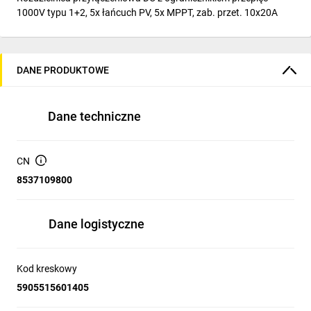
1000V typu 1+2, 5x łańcuch PV, 5x MPPT, zab. przet. 10x20A
DANE PRODUKTOWE
Dane techniczne
CN
8537109800
Dane logistyczne
Kod kreskowy
5905515601405