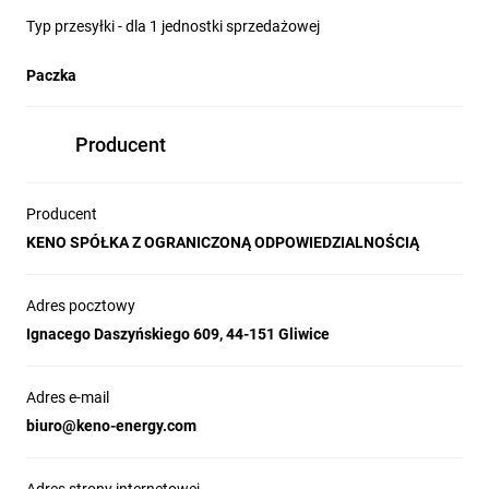
Typ przesyłki - dla 1 jednostki sprzedażowej
Paczka
Producent
Producent
KENO SPÓŁKA Z OGRANICZONĄ ODPOWIEDZIALNOŚCIĄ
Adres pocztowy
Ignacego Daszyńskiego 609, 44-151 Gliwice
Adres e-mail
biuro@keno-energy.com