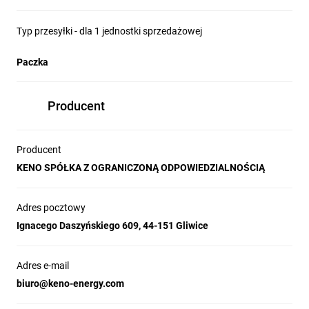
Typ przesyłki - dla 1 jednostki sprzedażowej
Paczka
Producent
Producent
KENO SPÓŁKA Z OGRANICZONĄ ODPOWIEDZIALNOŚCIĄ
Adres pocztowy
Ignacego Daszyńskiego 609, 44-151 Gliwice
Adres e-mail
biuro@keno-energy.com