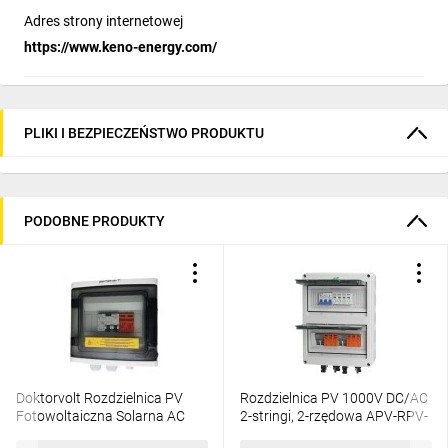
Adres strony internetowej
https://www.keno-energy.com/
PLIKI I BEZPIECZEŃSTWO PRODUKTU
PODOBNE PRODUKTY
Doktorvolt Rozdzielnica PV
Rozdzielnica PV 1000V DC/AC
Fotowoltaiczna Solarna AC
2-stringi, 2-rzędowa APV-RPV-
SIEMENS 1F C20A 25A 300mA
2-24