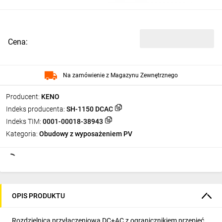
Cena:
Na zamówienie z Magazynu Zewnętrznego
Producent:
KENO
Indeks producenta:
SH-1150 DCAC
Indeks TIM:
0001-00018-38943
Kategoria:
Obudowy z wyposażeniem PV
OPIS PRODUKTU
Rozdzielnica przyłączeniowa DC+AC z ogranicznikiem przepięć