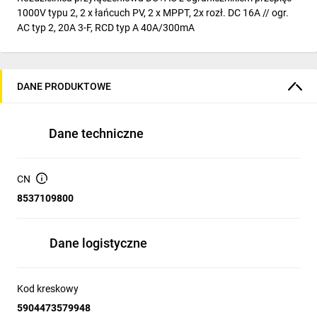
1000V typu 2, 2 x łańcuch PV, 2 x MPPT, 2x rozł. DC 16A // ogr.
AC typ 2, 20A 3-F, RCD typ A 40A/300mA
DANE PRODUKTOWE
Dane techniczne
CN
8537109800
Dane logistyczne
Kod kreskowy
5904473579948