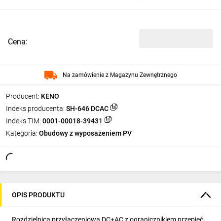
Cena:
Na zamówienie z Magazynu Zewnętrznego
Producent:
KENO
Indeks producenta:
SH-646 DCAC
Indeks TIM:
0001-00018-39431
Kategoria:
Obudowy z wyposażeniem PV
OPIS PRODUKTU
Rozdzielnica przyłączeniowa DC+AC z ogranicznikiem przepięć