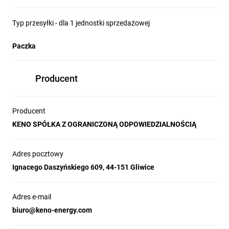
Typ przesyłki - dla 1 jednostki sprzedażowej
Paczka
Producent
Producent
KENO SPÓŁKA Z OGRANICZONĄ ODPOWIEDZIALNOŚCIĄ
Adres pocztowy
Ignacego Daszyńskiego 609, 44-151 Gliwice
Adres e-mail
biuro@keno-energy.com