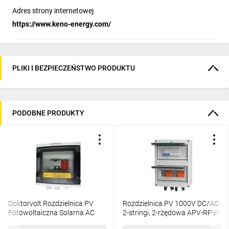
Adres strony internetowej
https://www.keno-energy.com/
PLIKI I BEZPIECZEŃSTWO PRODUKTU
PODOBNE PRODUKTY
Doktorvolt Rozdzielnica PV
Rozdzielnica PV 1000V DC/AC
Fotowoltaiczna Solarna AC
2-stringi, 2-rzędowa APV-RPV-
SIEMENS 1F C20A 25A 300mA
2-24