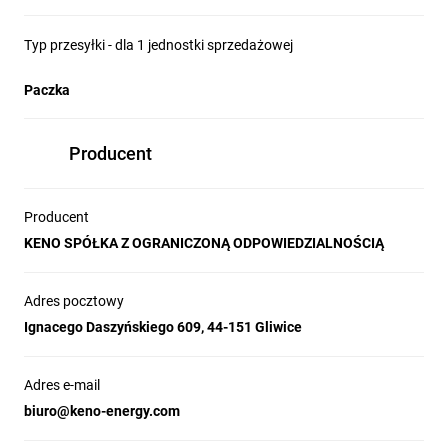
Typ przesyłki - dla 1 jednostki sprzedażowej
Paczka
Producent
Producent
KENO SPÓŁKA Z OGRANICZONĄ ODPOWIEDZIALNOŚCIĄ
Adres pocztowy
Ignacego Daszyńskiego 609, 44-151 Gliwice
Adres e-mail
biuro@keno-energy.com