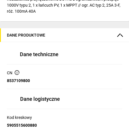
1000V typu 2, 1 x łańcuch PV, 1 x MPPT // ogr. AC typ 2, 25A 3-F,
róż. 100mA 40A
DANE PRODUKTOWE
Dane techniczne
CN
8537109800
Dane logistyczne
Kod kreskowy
5905515600880