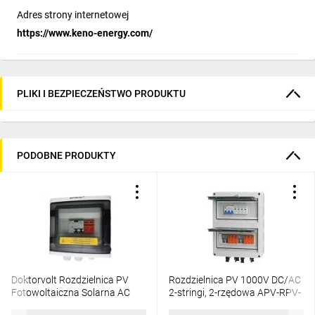
Adres strony internetowej
https://www.keno-energy.com/
PLIKI I BEZPIECZEŃSTWO PRODUKTU
PODOBNE PRODUKTY
Doktorvolt Rozdzielnica PV
Rozdzielnica PV 1000V DC/AC
Fotowoltaiczna Solarna AC
2-stringi, 2-rzędowa APV-RPV-
SIEMENS 1F C20A 25A 300mA
2-24