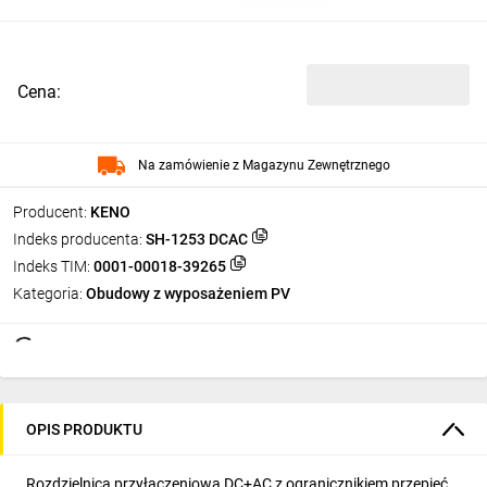
Cena:
Na zamówienie z Magazynu Zewnętrznego
Producent:
KENO
Indeks producenta:
SH-1253 DCAC
Indeks TIM:
0001-00018-39265
Kategoria:
Obudowy z wyposażeniem PV
OPIS PRODUKTU
Rozdzielnica przyłączeniowa DC+AC z ogranicznikiem przepięć