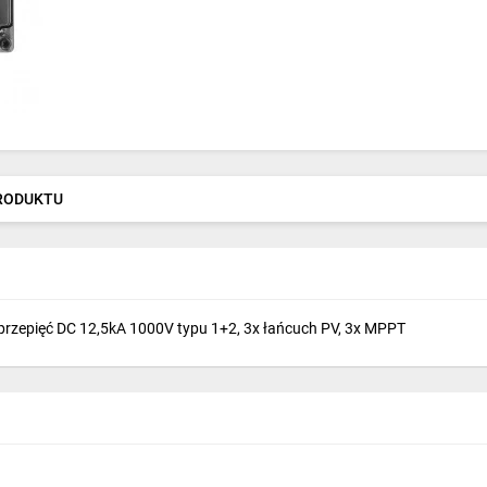
PRODUKTU
przepięć DC 12,5kA 1000V typu 1+2, 3x łańcuch PV, 3x MPPT