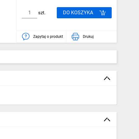
DO KOSZYKA
szt.
Zapytaj o produkt
Drukuj