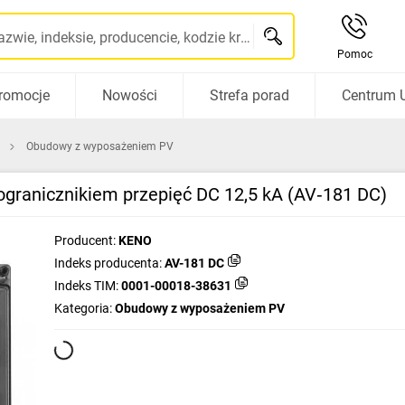
Szukaj po nazwie, indeksie, producencie, kodzie kreskowym...
Pomoc
romocje
Nowości
Strefa porad
Centrum 
Obudowy z wyposażeniem PV
ogranicznikiem przepięć DC 12,5 kA (AV‑181 DC)
Producent:
KENO
Indeks producenta:
AV-181 DC
Indeks TIM:
0001-00018-38631
Kategoria:
Obudowy z wyposażeniem PV