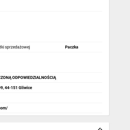
stki sprzedażowej
Paczka
CZONĄ ODPOWIEDZIALNOŚCIĄ
9, 44-151 Gliwice
com/