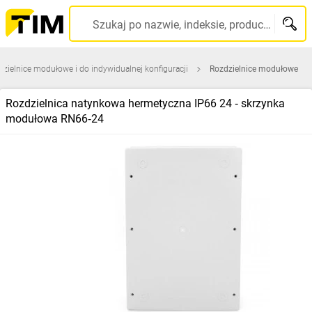
Szukaj po nazwie, indeksie, producencie, kodzie kreskowym...
zielnice modułowe i do indywidualnej konfiguracji
Rozdzielnice modułowe
Rozdzielnica natynkowa hermetyczna IP66 24 ‑ skrzynka
modułowa RN66‑24