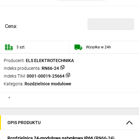
Cena:
3 szt.
Wysyłka w 24h
Producent:
ELS ELEKTROTECHNIKA
Indeks producenta:
RN66-24
Indeks TIM:
0001-00019-25664
Kategoria:
Rozdzielnice modułowe
OPIS PRODUKTU
Rozdzielnica 24-modułowa natynkowa IP66 (
RN66-24)