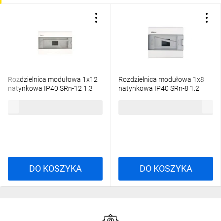
Rozdzielnica modułowa 1x12
Rozdzielnica modułowa 1x8
natynkowa IP40 SRn-12 1.3
natynkowa IP40 SRn-8 1.2
54,01 zł
brutto
39,73 zł
brutto
DO KOSZYKA
DO KOSZYKA