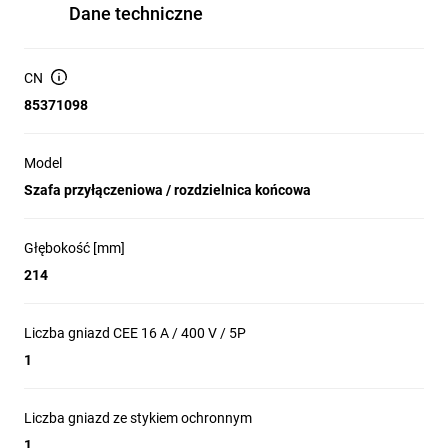
Dane techniczne
CN
85371098
Model
Szafa przyłączeniowa / rozdzielnica końcowa
Głębokość [mm]
214
Liczba gniazd CEE 16 A / 400 V / 5P
1
Liczba gniazd ze stykiem ochronnym
1