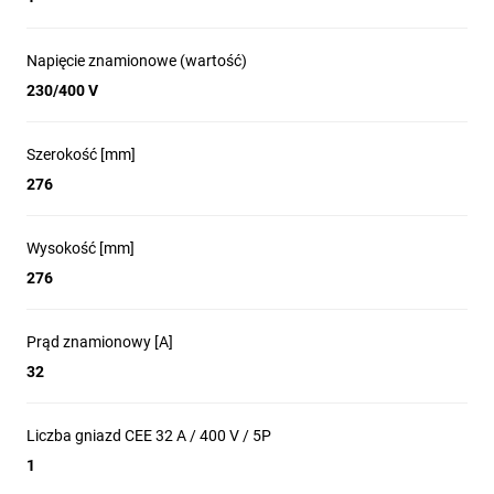
Napięcie znamionowe (wartość)
230/400 V
Szerokość [mm]
276
Wysokość [mm]
276
Prąd znamionowy [A]
32
Liczba gniazd CEE 32 A / 400 V / 5P
1