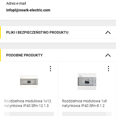
Adres e-mail
infopl@noark-electric.com
PLIKI I BEZPIECZEŃSTWO PRODUKTU
PODOBNE PRODUKTY
Rozdzielnica modułowa 1x12
Rozdzielnica modułowa 1x8
natynkowa IP40 SRn-12 1.3
natynkowa IP40 SRn-8 1.2
54,01 zł
brutto
39,73 zł
brutto