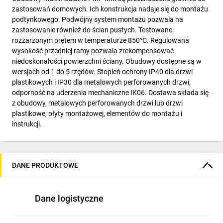
zastosowań domowych. Ich konstrukcja nadaje się do montażu
podtynkowego. Podwójny system montażu pozwala na
zastosowanie również do ścian pustych. Testowane
rozżarzonym prętem w temperaturze 850°C. Regulowana
wysokość przedniej ramy pozwala zrekompensować
niedoskonałości powierzchni ściany. Obudowy dostępne są w
wersjach od 1 do 5 rzędów. Stopień ochrony IP40 dla drzwi
plastikowych i IP30 dla metalowych perforowanych drzwi,
odporność na uderzenia mechaniczne IK06. Dostawa składa się
z obudowy, metalowych perforowanych drzwi lub drzwi
plastikowe, płyty montażowej, elementów do montażu i
instrukcji.
DANE PRODUKTOWE
Dane logistyczne