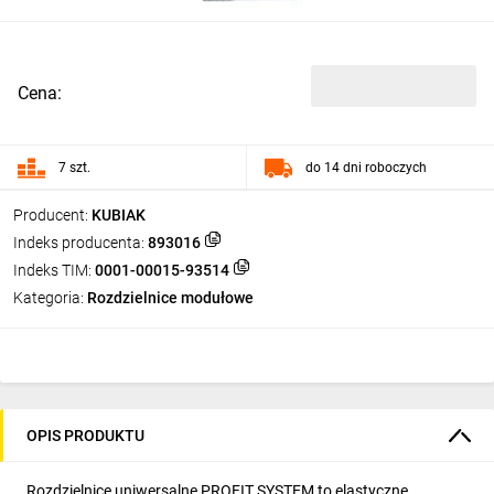
Cena:
7 szt.
do 14 dni roboczych
Producent:
KUBIAK
Indeks producenta:
893016
Indeks TIM:
0001-00015-93514
Kategoria:
Rozdzielnice modułowe
OPIS PRODUKTU
Rozdzielnice uniwersalne PROFIT SYSTEM to elastyczne