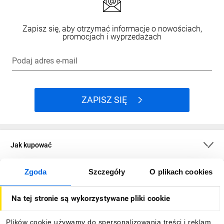
Zapisz się, aby otrzymać informacje o nowościach,
promocjach i wyprzedażach
Podaj adres e-mail
ZAPISZ SIĘ
Jak kupować
Zgoda
Szczegóły
O plikach cookies
O firmie
Na tej stronie są wykorzystywane pliki cookie
Dla kupujących
Plików cookie używamy do spersonalizowania treści i reklam,