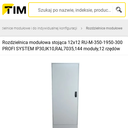
Szukaj po nazwie, indeksie, producencie, kodzie kreskowym...
zielnice modułowe i do indywidualnej konfiguracji
Rozdzielnice modułowe
Rozdzielnica modułowa stojąca 12x12 RU‑M‑350‑1950‑300
PROFI SYSTEM IP30,IK10,RAL7035,144 moduły,12 rzędów