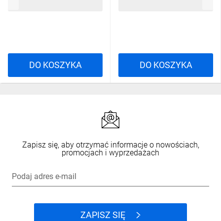
522,39 zł
brutto
418,67 zł
brutto
DO KOSZYKA
DO KOSZYKA
Zapisz się, aby otrzymać informacje o nowościach,
promocjach i wyprzedażach
Podaj adres e-mail
ZAPISZ SIĘ