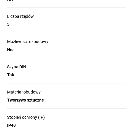
Liczba rzędów
5
Możliwość rozbudowy
Nie
Szyna DIN
Tak
Materiał obudowy
Tworzywo sztuczne
Stopień ochrony (IP)
IP40