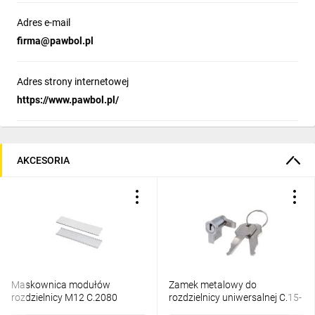
Adres e-mail
firma@pawbol.pl
Adres strony internetowej
https://www.pawbol.pl/
AKCESORIA
Maskownica modułów
Zamek metalowy do
rozdzielnicy M12 C.2080
rozdzielnicy uniwersalnej C.15-
ZM