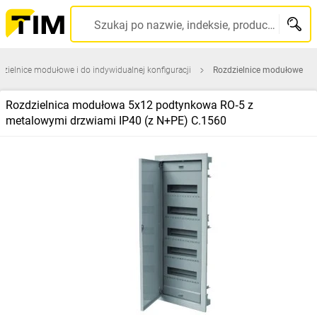
Szukaj po nazwie, indeksie, producencie, kodzie kreskowym...
zielnice modułowe i do indywidualnej konfiguracji
Rozdzielnice modułowe
Rozdzielnica modułowa 5x12 podtynkowa RO‑5 z
metalowymi drzwiami IP40 (z N+PE) C.1560