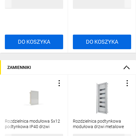
2,85 zł
brutto
36,15 zł
brutto
DO KOSZYKA
DO KOSZYKA
ZAMIENNIKI
Rozdzielnica modułowa 5x12
Rozdzielnica podtynkowa
podtynkowa IP40 drzwi
modułowa drzwi metalowe
metalowe PMF
60mod. 5x12 IP40