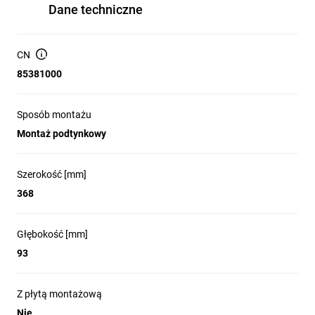
Dane techniczne
CN
85381000
Sposób montażu
Montaż podtynkowy
Szerokość [mm]
368
Głębokość [mm]
93
Z płytą montażową
Nie