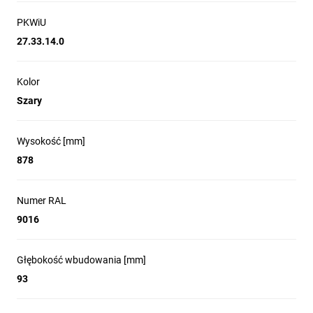
PKWiU
27.33.14.0
Kolor
Szary
Wysokość [mm]
878
Numer RAL
9016
Głębokość wbudowania [mm]
93