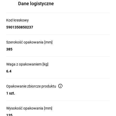
Dane logistyczne
Kod kreskowy
5901350850237
Szerokość opakowania [mm]
385
Waga z opakowaniem [kg]
6.4
Opakowanie zbiorcze produktu
1 szt.
Wysokość opakowania [mm]
135