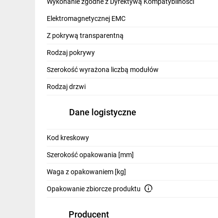
Wykonanie zgodne z Dyrektywą Kompatybilności
Elektromagnetycznej EMC
Z pokrywą transparentną
Charakteryst
Rodzaj pokrywy
Szerokość wyrażona liczbą modułów
cechy produk
Rodzaj drzwi
Dane logistyczne
Kod kreskowy
Szerokość opakowania [mm]
Waga z opakowaniem [kg]
Opakowanie zbiorcze produktu
Producent