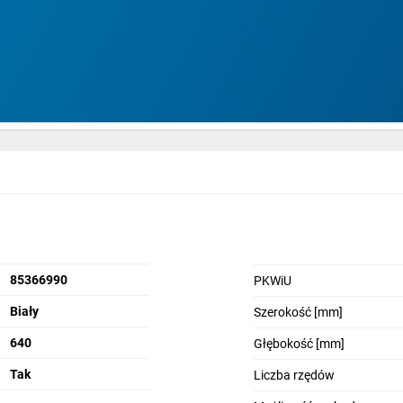
l,
85366990
PKWiU
Biały
Szerokość [mm]
640
Głębokość [mm]
Tak
Liczba rzędów