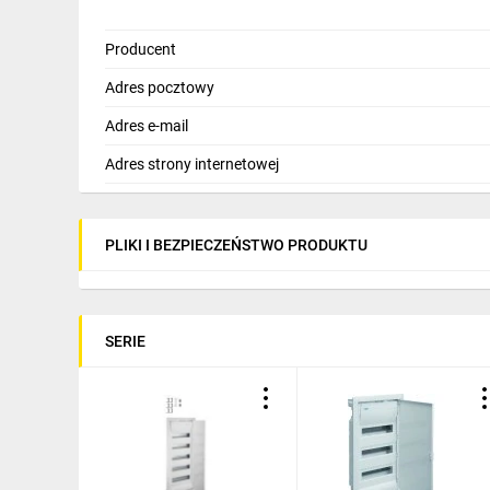
Producent
Adres pocztowy
Adres e-mail
Adres strony internetowej
PLIKI I BEZPIECZEŃSTWO PRODUKTU
Poznaj wyjąt
SERIE
rozdzielnic vo