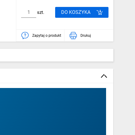
DO KOSZYKA
szt.
Zapytaj o produkt
Drukuj