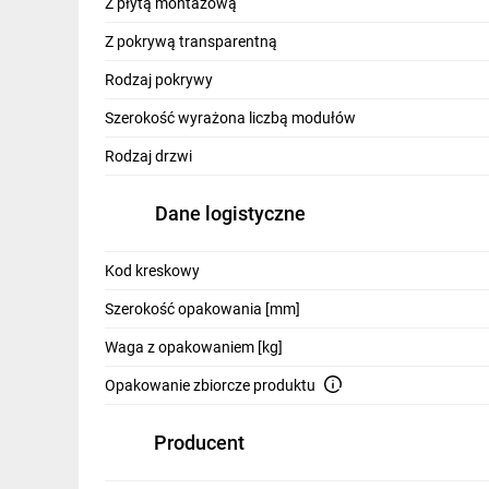
Z płytą montażową
Z pokrywą transparentną
Rodzaj pokrywy
Szerokość wyrażona liczbą modułów
Rodzaj drzwi
Dane logistyczne
Łatwa instalacja
Kod kreskowy
Szerokość opakowania [mm]
Waga z opakowaniem [kg]
Kompleksowe
rozwiązanie
Opakowanie zbiorcze produktu
Producent