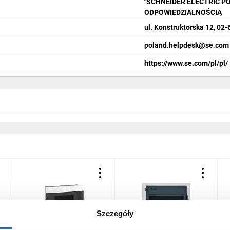
"SCHNEIDER ELECTRIC P
ODPOWIEDZIALNOŚCIĄ
ul. Konstruktorska 12, 0
poland.helpdesk@se.com
https://www.se.com/pl/pl/
Szczegóły