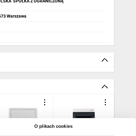
OLSKA" SPÓŁKA Z OGRANICZONĄ
2-673 Warszawa
O plikach cookies