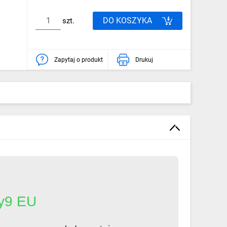
DO KOSZYKA
szt.
Zapytaj o produkt
Drukuj
y9 EU