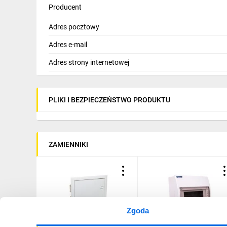
Producent
Adres pocztowy
Adres e-mail
Skieruj kursor
Adres strony internetowej
na punkty
PLIKI I BEZPIECZEŃSTWO PRODUKTU
ZAMIENNIKI
Zgoda