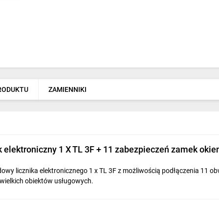
PRODUKTU
ZAMIENNIKI
ik elektroniczny 1 X TL 3F + 11 zabezpieczeń zamek ok
owy licznika elektronicznego 1 x TL 3F z możliwością podłączenia 11 
wielkich obiektów usługowych.