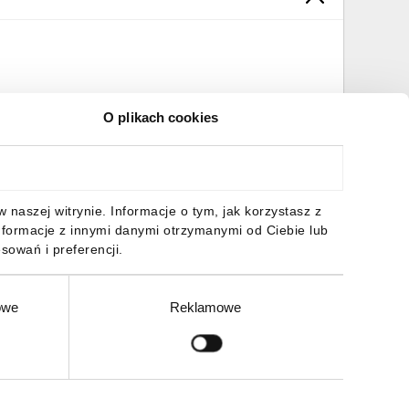
O plikach cookies
naszej witrynie. Informacje o tym, jak korzystasz z
nformacje z innymi danymi otrzymanymi od Ciebie lub
sowań i preferencji.
owe
Reklamowe
Zgłoś