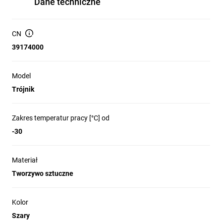
Dane techniczne
CN
39174000
Model
Trójnik
Zakres temperatur pracy [°C] od
-30
Materiał
Tworzywo sztuczne
Kolor
Szary