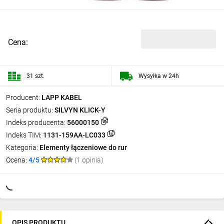
Cena:
31 szt.
Wysyłka w 24h
Producent:
LAPP KABEL
Seria produktu:
SILVYN KLICK-Y
Indeks producenta:
56000150
Indeks TIM:
1131-159AA-LC033
Kategoria:
Elementy łączeniowe do rur
Ocena:
4/5
(1 opinia)
OPIS PRODUKTU