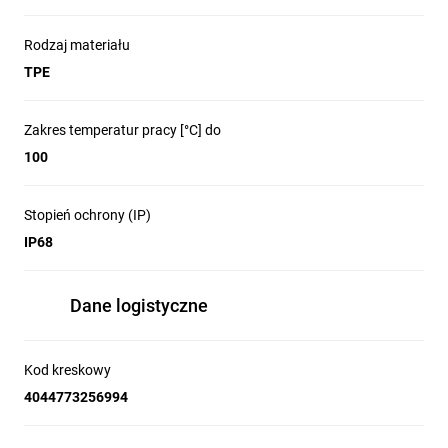
Rodzaj materiału
TPE
Zakres temperatur pracy [°C] do
100
Stopień ochrony (IP)
IP68
Dane logistyczne
Kod kreskowy
4044773256994