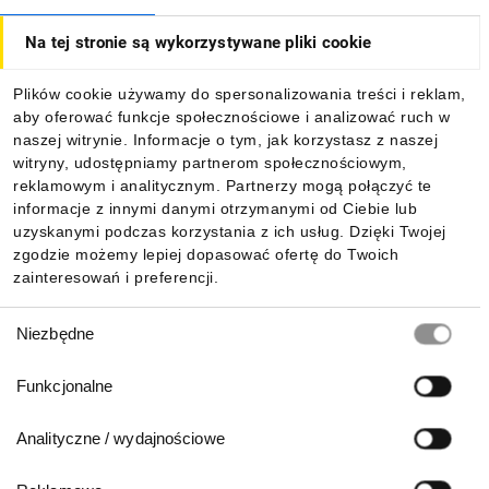
Na tej stronie są wykorzystywane pliki cookie
Dla kupujących
Plików cookie używamy do spersonalizowania treści i reklam,
aby oferować funkcje społecznościowe i analizować ruch w
Informacje
naszej witrynie. Informacje o tym, jak korzystasz z naszej
witryny, udostępniamy partnerom społecznościowym,
reklamowym i analitycznym. Partnerzy mogą połączyć te
Pobierz naszą aplikację mobilną:
informacje z innymi danymi otrzymanymi od Ciebie lub
uzyskanymi podczas korzystania z ich usług. Dzięki Twojej
zgodzie możemy lepiej dopasować ofertę do Twoich
zainteresowań i preferencji.
Wybór
Niezbędne
zgody
Funkcjonalne
Analityczne / wydajnościowe