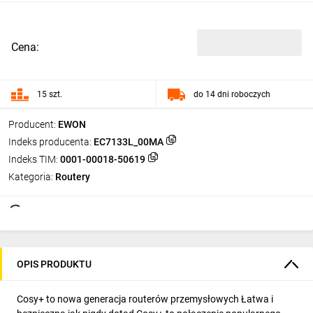
Cena:
15 szt.
do 14 dni roboczych
Producent:
EWON
Indeks producenta:
EC7133L_00MA
Indeks TIM:
0001-00018-50619
Kategoria:
Routery
OPIS PRODUKTU
Cosy+ to nowa generacja routerów przemysłowych Łatwa i