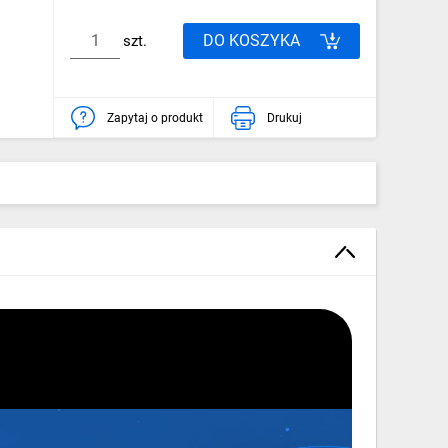
DO KOSZYKA
szt.
Zapytaj o produkt
Drukuj