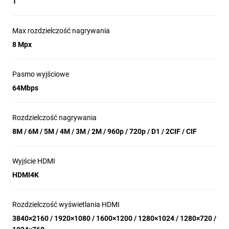
1
Max rozdzielczość nagrywania
8 Mpx
Pasmo wyjściowe
64Mbps
Rozdzielczość nagrywania
8M / 6M / 5M / 4M / 3M / 2M / 960p / 720p / D1 / 2CIF / CIF
Wyjście HDMI
HDMI4K
Rozdzielczość wyświetlania HDMI
3840×2160 / 1920×1080 / 1600×1200 / 1280×1024 / 1280×720 /