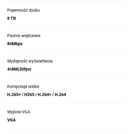
Pojemność dysku
8 TB
Pasmo wejściowe
80Mbps
Wydajność wyświetlania
4×8M(30fps)
Kompresja wideo
H.265+ / H265 / H.264+ / H.264
Wyjście VGA
VGA