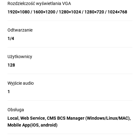
Rozdzielczość wyświetlania VGA
1920×1080 / 1600×1200 / 1280×1024 / 1280×720 / 1024×768
Odtwarzanie
1/4
Użytkownicy
128
Wyjście audio
1
Obsługa
Local, Web Service, CMS BCS Manager (Windows/Linux/MAC),
Mobile App(iOS, android)