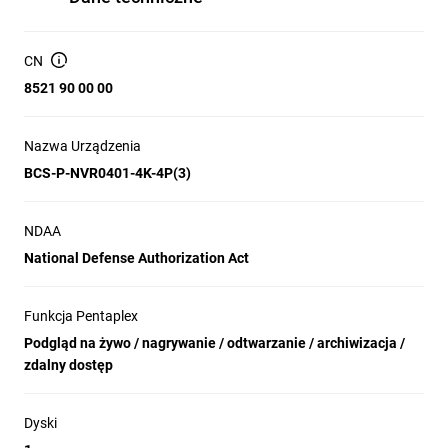
CN
8521 90 00 00
Nazwa Urządzenia
BCS-P-NVR0401-4K-4P(3)
NDAA
National Defense Authorization Act
Funkcja Pentaplex
Podgląd na żywo / nagrywanie / odtwarzanie / archiwizacja /
zdalny dostęp
Dyski