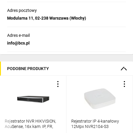
Adres pocztowy
Modularna 11, 02-238 Warszawa (Włochy)
Adres e-mail
info@bcs.pl
PODOBNE PRODUKTY
Rejestrator NVR HIKVISION,
Rejestrator IP 4-kanałowy
AcuSense, 16x kam. IP, FR,
12Mpx NVR2104-S3
160Mb/s, 2xHDD, audio: 1/1,