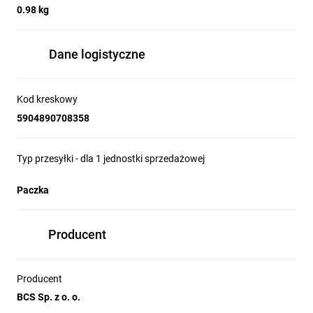
0.98 kg
Dane logistyczne
Kod kreskowy
5904890708358
Typ przesyłki - dla 1 jednostki sprzedażowej
Paczka
Producent
Producent
BCS Sp. z o. o.