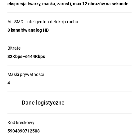
ekspresja twarzy, maska, zarost), max 12 obrazów na sekunde
Ai - SMD - inteligentna detekcja ruchu
8 kanałów analog HD
Bitrate
32Kbps~6144Kbps
Maski prywatności
4
Dane logistyczne
Kod kreskowy
5904890712508