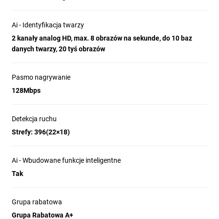
Ai - Identyfikacja twarzy
2 kanały analog HD, max. 8 obrazów na sekunde, do 10 baz
danych twarzy, 20 tyś obrazów
Pasmo nagrywanie
128Mbps
Detekcja ruchu
Strefy: 396(22×18)
Ai - Wbudowane funkcje inteligentne
Tak
Grupa rabatowa
Grupa Rabatowa A+