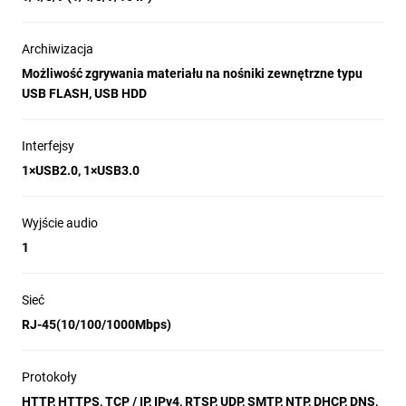
Archiwizacja
Możliwość zgrywania materiału na nośniki zewnętrzne typu
USB FLASH, USB HDD
Interfejsy
1×USB2.0, 1×USB3.0
Wyjście audio
1
Sieć
RJ-45(10/100/1000Mbps)
Protokoły
HTTP, HTTPS, TCP / IP, IPv4, RTSP, UDP, SMTP, NTP, DHCP, DNS,