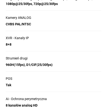
1080p@25/30fps, 720p@25/30fps
Kamery ANALOG
CVBS PAL/NTSC
XVR - Kanały IP
8+8
Strumień drugi
960H(15fps), D1/CIF(25/30fps)
POS
Tak
Ai - Ochrona perymetryczna
8 kanałów analog HD