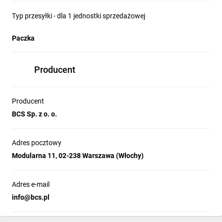
Typ przesyłki - dla 1 jednostki sprzedażowej
Paczka
Producent
Producent
BCS Sp. z o. o.
Adres pocztowy
Modularna 11, 02-238 Warszawa (Włochy)
Adres e-mail
info@bcs.pl