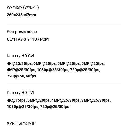
Wymiary (W×D×H)
260×235×47mm
Kompresja audio
G.711A / G.711U / PCM
Kamery HD-CVI
4K@25/30fps, 6MP@20fps, 5MP@20fps, 5MP@25fps,
4MP@25/30fps, 1080p@25/30fps, 720p@25/30fps,
720p@50/60fps
Kamery HD-TVI
4K@15fps, 5MP@20fps, 4MP@25/30fps, 3MP@25/30fps,
1080p@25/30fps, 720p@25/30fps
XVR - Kamery IP