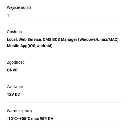
Wejście audio
1
Obsługa
Local, Web Service, CMS BCS Manager (Windows/Linux/MAC),
Mobile App(iOS, android)
Zgodność
ONVIF
Zasilanie
12V DC
Warunki pracy
-10°C~+55°C max 90% RH