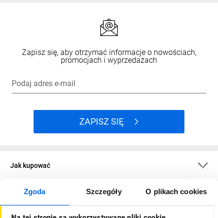
Zapisz się, aby otrzymać informacje o nowościach,
promocjach i wyprzedażach
Podaj adres e-mail
ZAPISZ SIĘ
Jak kupować
Zgoda
Szczegóły
O plikach cookies
O firmie
Na tej stronie są wykorzystywane pliki cookie