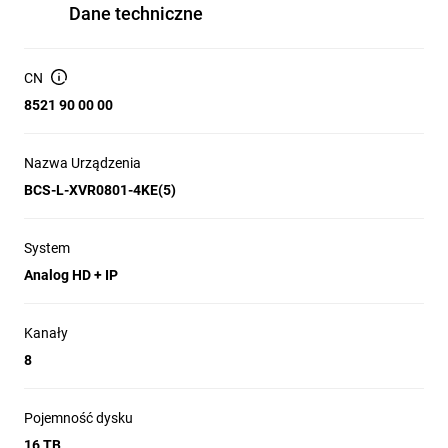
Dane techniczne
CN
8521 90 00 00
Nazwa Urządzenia
BCS-L-XVR0801-4KE(5)
System
Analog HD + IP
Kanały
8
Pojemność dysku
16 TB