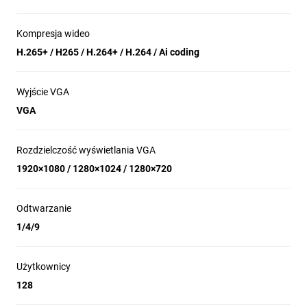
Kompresja wideo
H.265+ / H265 / H.264+ / H.264 / Ai coding
Wyjście VGA
VGA
Rozdzielczość wyświetlania VGA
1920×1080 / 1280×1024 / 1280×720
Odtwarzanie
1/4/9
Użytkownicy
128