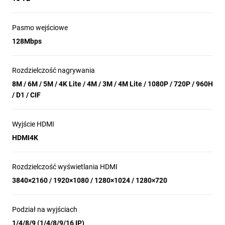
Pasmo wejściowe
128Mbps
Rozdzielczość nagrywania
8M / 6M / 5M / 4K Lite / 4M / 3M / 4M Lite / 1080P / 720P / 960H
/ D1 / CIF
Wyjście HDMI
HDMI4K
Rozdzielczość wyświetlania HDMI
3840×2160 / 1920×1080 / 1280×1024 / 1280×720
Podział na wyjściach
1/4/8/9 (1/4/8/9/16 IP)