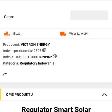
Cena:
5 szt.
Wysyłka w 24h
Producent:
VICTRON ENERGY
Indeks producenta:
2808
Indeks TIM:
0001-00018-20962
Kategoria:
Regulatory ładowania
OPIS PRODUKTU
Regulator Smart Solar