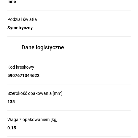
Inne
Podział światła
Symetryczny
Dane logistyczne
Kod kreskowy
5907671344622
Szerokość opakowania [mm]
135
Waga z opakowaniem [kg]
0.15