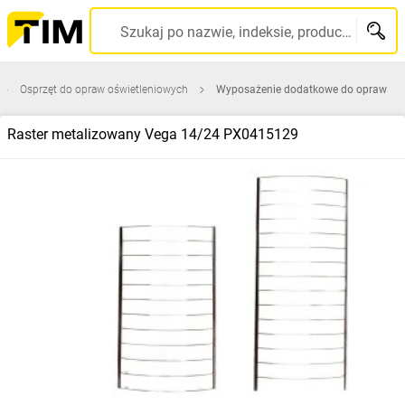
Szukaj po nazwie, indeksie, producencie, kodzie kreskowym...
Osprzęt do opraw oświetleniowych
Wyposażenie dodatkowe do opraw
Raster metalizowany Vega 14/24 PX0415129