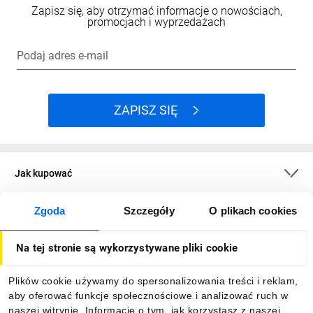
Zapisz się, aby otrzymać informacje o nowościach,
promocjach i wyprzedażach
Podaj adres e-mail
ZAPISZ SIĘ
Jak kupować
Zgoda
Szczegóły
O plikach cookies
O firmie
Na tej stronie są wykorzystywane pliki cookie
Dla kupujących
Plików cookie używamy do spersonalizowania treści i reklam,
aby oferować funkcje społecznościowe i analizować ruch w
Informacje
naszej witrynie. Informacje o tym, jak korzystasz z naszej