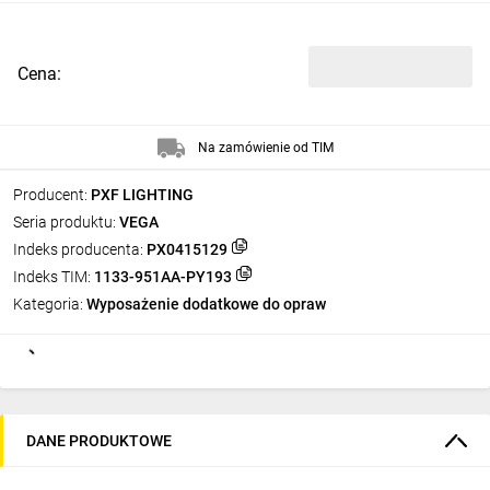
Cena:
Na zamówienie od TIM
Producent:
PXF LIGHTING
Seria produktu:
VEGA
Indeks producenta:
PX0415129
Indeks TIM:
1133-951AA-PY193
Kategoria:
Wyposażenie dodatkowe do opraw
DANE PRODUKTOWE