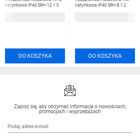
natynkowa IP40 SRn-12 1.3
natynkowa IP40 SRn-8 1.2
54,01 zł
brutto
39,73 zł
brutto
DO KOSZYKA
DO KOSZYKA
Zapisz się, aby otrzymać informacje o nowościach,
promocjach i wyprzedażach
Podaj adres e-mail