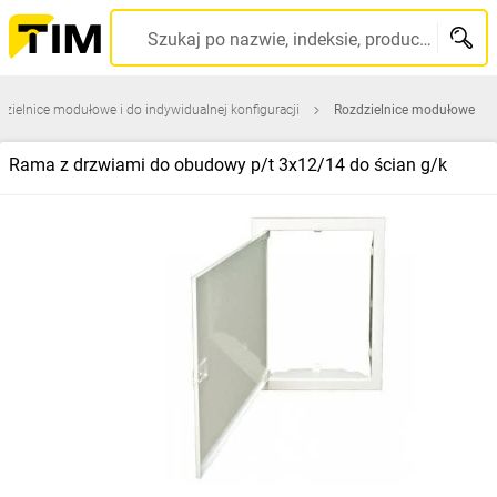
Szukaj po nazwie, indeksie, producencie, kodzie kreskowym...
zielnice modułowe i do indywidualnej konfiguracji
Rozdzielnice modułowe
Rama z drzwiami do obudowy p/t 3x12/14 do ścian g/k