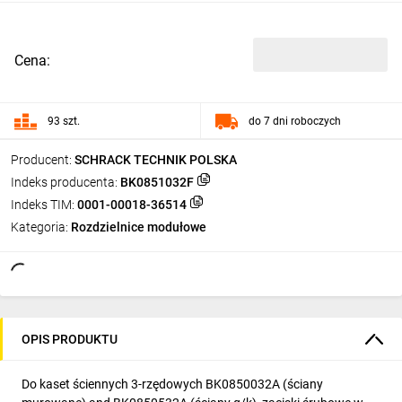
Cena:
93 szt.
do 7 dni roboczych
Producent:
SCHRACK TECHNIK POLSKA
Indeks producenta:
BK0851032F
Indeks TIM:
0001-00018-36514
Kategoria:
Rozdzielnice modułowe
OPIS PRODUKTU
Do kaset ściennych 3-rzędowych BK0850032A (ściany