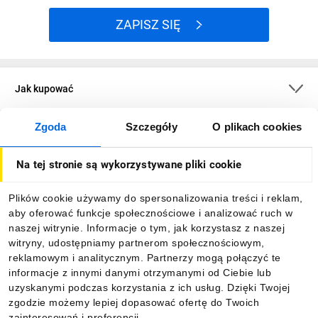
ZAPISZ SIĘ
Jak kupować
Zgoda
Szczegóły
O plikach cookies
O firmie
Na tej stronie są wykorzystywane pliki cookie
Dla kupujących
Plików cookie używamy do spersonalizowania treści i reklam,
aby oferować funkcje społecznościowe i analizować ruch w
Informacje
naszej witrynie. Informacje o tym, jak korzystasz z naszej
witryny, udostępniamy partnerom społecznościowym,
reklamowym i analitycznym. Partnerzy mogą połączyć te
Pobierz naszą aplikację mobilną:
informacje z innymi danymi otrzymanymi od Ciebie lub
uzyskanymi podczas korzystania z ich usług. Dzięki Twojej
zgodzie możemy lepiej dopasować ofertę do Twoich
zainteresowań i preferencji.