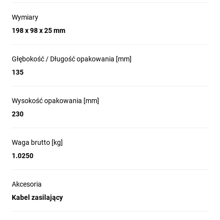
Wymiary
198 x 98 x 25 mm
Głębokość / Długość opakowania [mm]
135
Wysokość opakowania [mm]
230
Waga brutto [kg]
1.0250
Akcesoria
Kabel zasilający