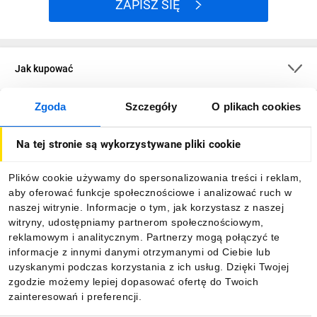
ZAPISZ SIĘ
Jak kupować
Zgoda
Szczegóły
O plikach cookies
O firmie
Na tej stronie są wykorzystywane pliki cookie
Dla kupujących
Plików cookie używamy do spersonalizowania treści i reklam,
aby oferować funkcje społecznościowe i analizować ruch w
Informacje
naszej witrynie. Informacje o tym, jak korzystasz z naszej
witryny, udostępniamy partnerom społecznościowym,
reklamowym i analitycznym. Partnerzy mogą połączyć te
Pobierz naszą aplikację mobilną:
informacje z innymi danymi otrzymanymi od Ciebie lub
uzyskanymi podczas korzystania z ich usług. Dzięki Twojej
zgodzie możemy lepiej dopasować ofertę do Twoich
zainteresowań i preferencji.