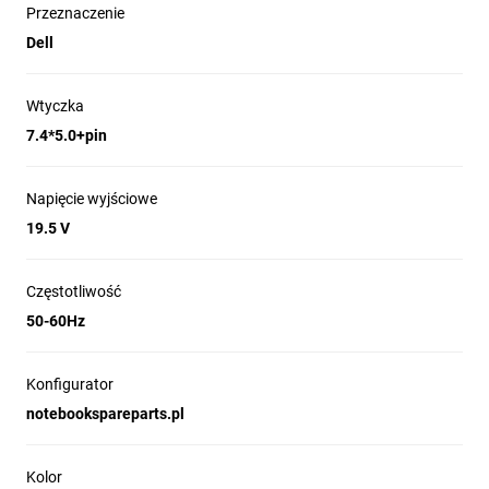
Przeznaczenie
Dell
Wtyczka
7.4*5.0+pin
Napięcie wyjściowe
19.5 V
Częstotliwość
50-60Hz
Konfigurator
notebookspareparts.pl
Kolor