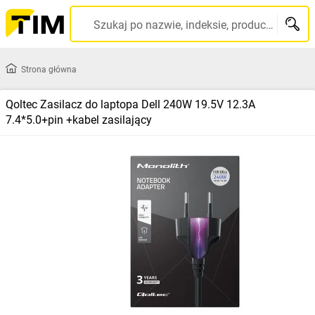
Szukaj po nazwie, indeksie, producencie, kodzie kreskowym...
Strona główna
Qoltec Zasilacz do laptopa Dell 240W 19.5V 12.3A
7.4*5.0+pin +kabel zasilający