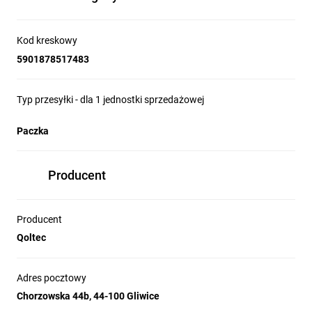
Kod kreskowy
5901878517483
Typ przesyłki - dla 1 jednostki sprzedażowej
Paczka
Producent
Producent
Qoltec
Adres pocztowy
Chorzowska 44b, 44-100 Gliwice