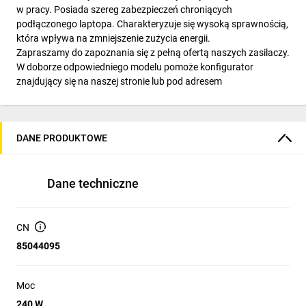
w pracy. Posiada szereg zabezpieczeń chroniących
podłączonego laptopa. Charakteryzuje się wysoką sprawnością,
która wpływa na zmniejszenie zużycia energii.
Zapraszamy do zapoznania się z pełną ofertą naszych zasilaczy.
W doborze odpowiedniego modelu pomoże konfigurator
znajdujący się na naszej stronie lub pod adresem
DANE PRODUKTOWE
Dane techniczne
CN
85044095
Moc
240 W