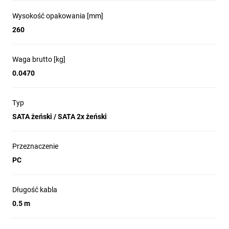
Wysokość opakowania [mm]
260
Waga brutto [kg]
0.0470
Typ
SATA żeński / SATA 2x żeński
Przeznaczenie
PC
Długość kabla
0.5 m