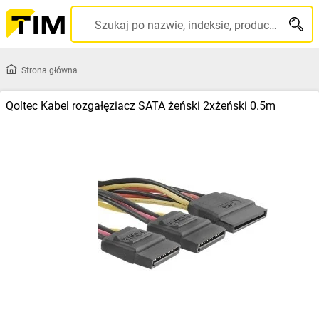
Szukaj po nazwie, indeksie, producencie, kodzie kreskowym...
Strona główna
Qoltec Kabel rozgałęziacz SATA żeński 2xżeński 0.5m