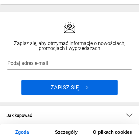
Zapisz się, aby otrzymać informacje o nowościach,
promocjach i wyprzedażach
Podaj adres e-mail
ZAPISZ SIĘ
Jak kupować
Zgoda
Szczegóły
O plikach cookies
O firmie