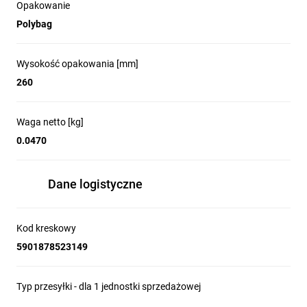
Opakowanie
Polybag
Wysokość opakowania [mm]
260
Waga netto [kg]
0.0470
Dane logistyczne
Kod kreskowy
5901878523149
Typ przesyłki - dla 1 jednostki sprzedażowej