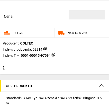
Cena:
174 szt.
Wysyłka w 24h
Producent:
QOLTEC
Indeks producenta:
52314
Indeks TIM:
0001-00015-97094
OPIS PRODUKTU
Standard: SATA3 Typ: SATA żeński / SATA 2x żeński Długość: 0.5
m