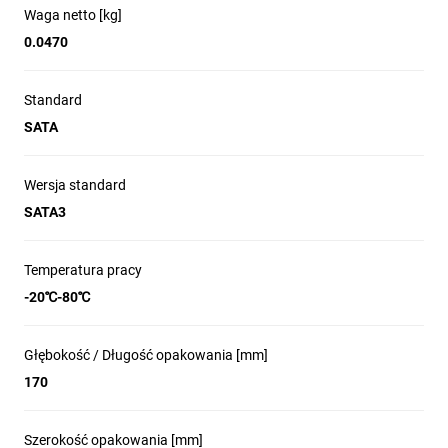
Waga netto [kg]
0.0470
Standard
SATA
Wersja standard
SATA3
Temperatura pracy
-20℃-80℃
Głębokość / Długość opakowania [mm]
170
Szerokość opakowania [mm]