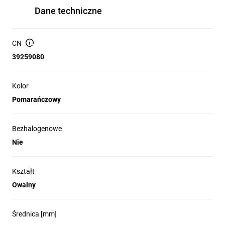
Dane techniczne
CN
39259080
Kolor
Pomarańczowy
Bezhalogenowe
Nie
Kształt
Owalny
Średnica [mm]