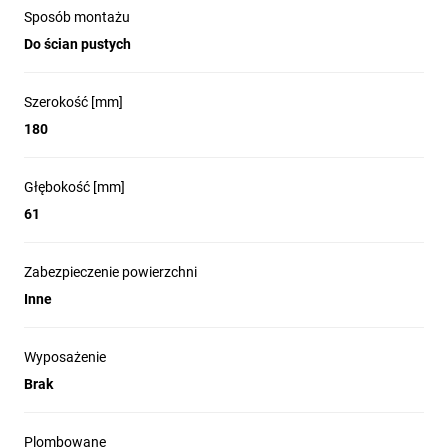
Sposób montażu
Do ścian pustych
Szerokość [mm]
180
Głębokość [mm]
61
Zabezpieczenie powierzchni
Inne
Wyposażenie
Brak
Plombowane