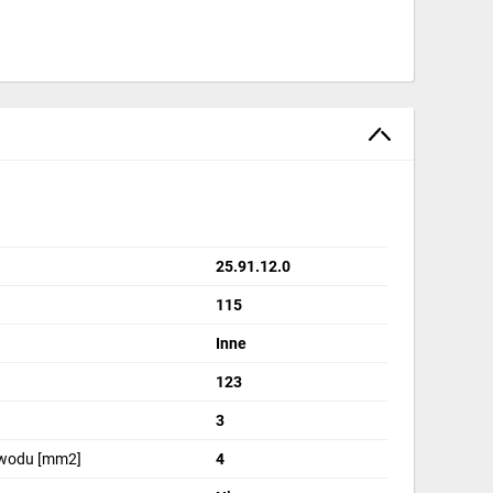
25.91.12.0
115
Inne
123
3
ewodu [mm2]
4