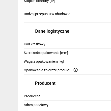
Stopień ochrony (IP)
Rodzaj przepustu w obudowie
Dane logistyczne
Kod kreskowy
Szerokość opakowania [mm]
Waga z opakowaniem [kg]
Opakowanie zbiorcze produktu
Producent
Producent
Adres pocztowy