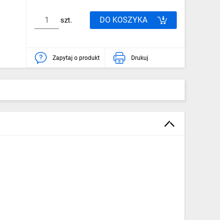
DO KOSZYKA
szt.
Zapytaj o produkt
Drukuj