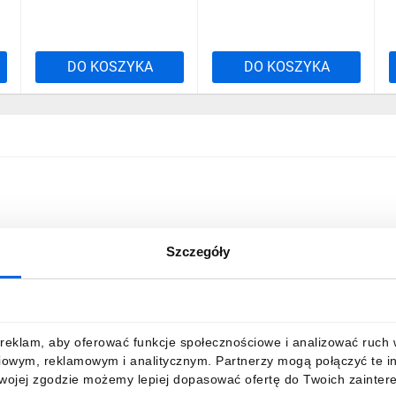
DO KOSZYKA
DO KOSZYKA
Szczegóły
reklam, aby oferować funkcje społecznościowe i analizować ruch w 
iowym, reklamowym i analitycznym. Partnerzy mogą połączyć te i
Twojej zgodzie możemy lepiej dopasować ofertę do Twoich zaintere