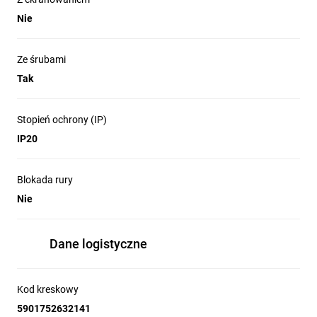
Nie
Ze śrubami
Tak
Stopień ochrony (IP)
IP20
Blokada rury
Nie
Dane logistyczne
Kod kreskowy
5901752632141