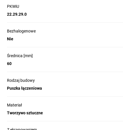
PKWiU
22.29.29.0
Bezhalogenowe
Nie
Średnica [mm]
60
Rodzaj budowy
Puszka łączeniowa
Materiał
Tworzywo sztuczne
Z ekranowaniem