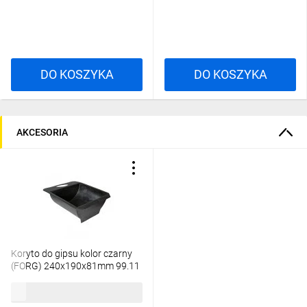
DO KOSZYKA
DO KOSZYKA
AKCESORIA
Koryto do gipsu kolor czarny
(FORG) 240x190x81mm 99.11
9,00 zł
brutto