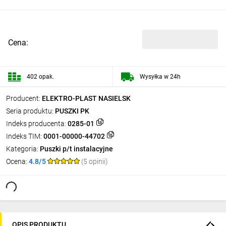
Cena:
402 opak.
Wysyłka w 24h
Producent:
ELEKTRO-PLAST NASIELSK
Seria produktu:
PUSZKI PK
Indeks producenta:
0285-01
Indeks TIM:
0001-00000-44702
Kategoria:
Puszki p/t instalacyjne
Ocena:
4.8/5
(5 opinii)
OPIS PRODUKTU