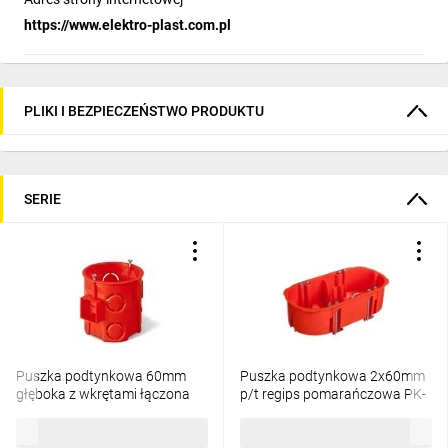
https://www.elektro-plast.com.pl
PLIKI I BEZPIECZEŃSTWO PRODUKTU
SERIE
Puszka podtynkowa 60mm
Puszka podtynkowa 2x60mm
głęboka z wkrętami łączona
p/t regips pomarańczowa PK-
ceglasty PK-60 PRO 0285-01
2x60 0210-00
71,59 zł
brutto
5,90 zł
brutto
/60szt/