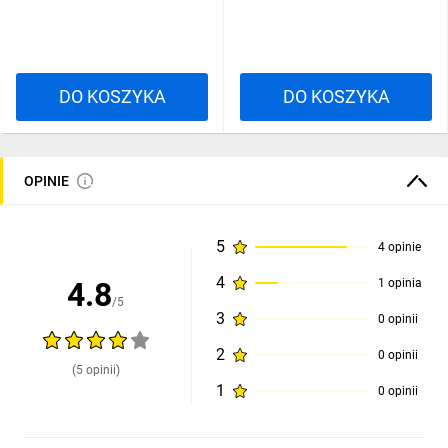
34159203
DO KOSZYKA
DO KOSZYKA
OPINIE
5
4 opinie
4
4.8
1 opinia
/5
3
0 opinii
2
0 opinii
(5 opinii)
1
0 opinii