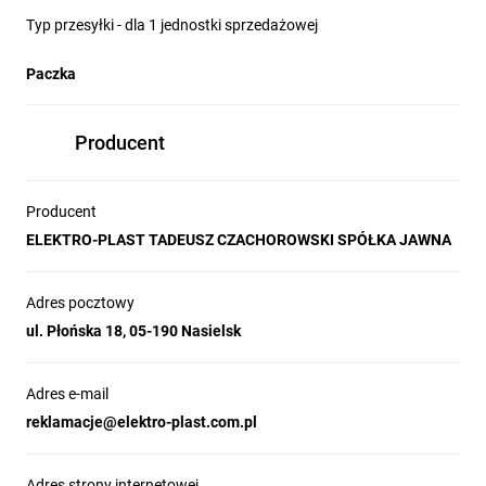
Typ przesyłki - dla 1 jednostki sprzedażowej
Paczka
Producent
Producent
ELEKTRO-PLAST TADEUSZ CZACHOROWSKI SPÓŁKA JAWNA
Adres pocztowy
ul. Płońska 18, 05-190 Nasielsk
Adres e-mail
reklamacje@elektro-plast.com.pl
Adres strony internetowej