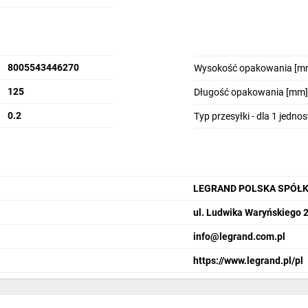
8005543446270
Wysokość opakowania [m
125
Długość opakowania [mm]
0.2
Typ przesyłki - dla 1 jedno
LEGRAND POLSKA SPÓŁK
ul. Ludwika Waryńskiego 
info@legrand.com.pl
https://www.legrand.pl/pl