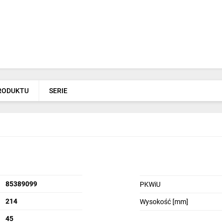
PRODUKTU
SERIE
85389099
PKWiU
214
Wysokość [mm]
45