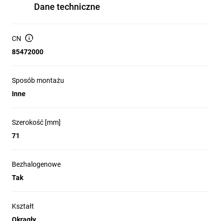
Dane techniczne
CN
85472000
Sposób montażu
Inne
Szerokość [mm]
71
Bezhalogenowe
Tak
Kształt
Okrągły