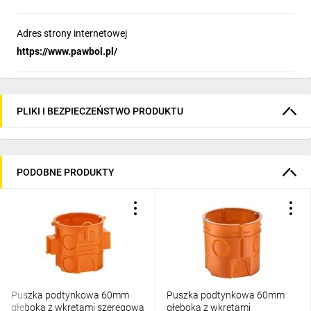
Adres strony internetowej
https://www.pawbol.pl/
PLIKI I BEZPIECZEŃSTWO PRODUKTU
PODOBNE PRODUKTY
Puszka podtynkowa 60mm
Puszka podtynkowa 60mm
głęboka z wkrętami szeregowa
głęboka z wkrętami