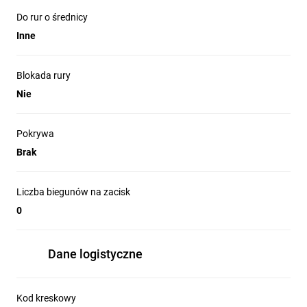
Do rur o średnicy
Inne
Blokada rury
Nie
Pokrywa
Brak
Liczba biegunów na zacisk
0
Dane logistyczne
Kod kreskowy