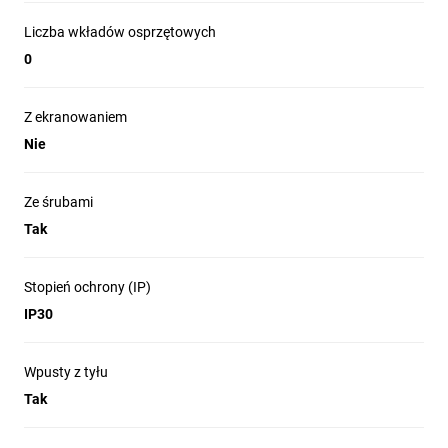
Liczba wkładów osprzętowych
0
Z ekranowaniem
Nie
Ze śrubami
Tak
Stopień ochrony (IP)
IP30
Wpusty z tyłu
Tak