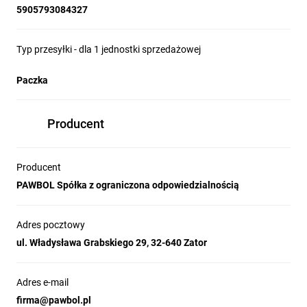
5905793084327
Typ przesyłki - dla 1 jednostki sprzedażowej
Paczka
Producent
Producent
PAWBOL Spółka z ograniczona odpowiedzialnością
Adres pocztowy
ul. Władysława Grabskiego 29, 32-640 Zator
Adres e-mail
firma@pawbol.pl