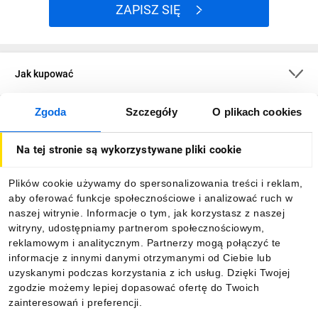
ZAPISZ SIĘ
Jak kupować
Zgoda
Szczegóły
O plikach cookies
O firmie
Na tej stronie są wykorzystywane pliki cookie
Dla kupujących
Plików cookie używamy do spersonalizowania treści i reklam,
aby oferować funkcje społecznościowe i analizować ruch w
Informacje
naszej witrynie. Informacje o tym, jak korzystasz z naszej
witryny, udostępniamy partnerom społecznościowym,
reklamowym i analitycznym. Partnerzy mogą połączyć te
Pobierz naszą aplikację mobilną:
informacje z innymi danymi otrzymanymi od Ciebie lub
uzyskanymi podczas korzystania z ich usług. Dzięki Twojej
zgodzie możemy lepiej dopasować ofertę do Twoich
zainteresowań i preferencji.