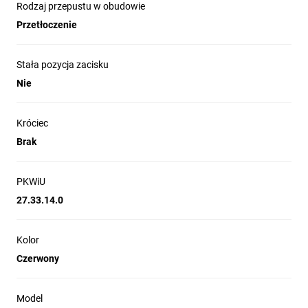
Rodzaj przepustu w obudowie
Przetłoczenie
Stała pozycja zacisku
Nie
Króciec
Brak
PKWiU
27.33.14.0
Kolor
Czerwony
Model