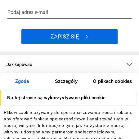
Podaj adres e-mail
ZAPISZ SIĘ
Jak kupować
Zgoda
Szczegóły
O plikach cookies
O firmie
Na tej stronie są wykorzystywane pliki cookie
Dla kupujących
Plików cookie używamy do spersonalizowania treści i reklam,
aby oferować funkcje społecznościowe i analizować ruch w
Informacje
naszej witrynie. Informacje o tym, jak korzystasz z naszej
witryny, udostępniamy partnerom społecznościowym,
reklamowym i analitycznym. Partnerzy mogą połączyć te