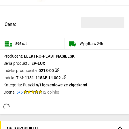
Cena:
896 szt.
Wysyłka w 24h
Producent:
ELEKTRO-PLAST NASIELSK
Seria produktu:
EP-LUX
Indeks producenta:
0213-00
Indeks TIM:
1131-115AB-UL002
Kategoria:
Puszki n/t łączeniowe ze złączkami
Ocena:
5/5
(2 opinie)
OPIS PRODUKTU