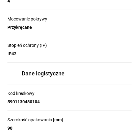
4
Mocowanie pokrywy
Przykręcane
Stopień ochrony (IP)
IP42
Dane logistyczne
Kod kreskowy
5901130480104
Szerokość opakowania [mm]
90