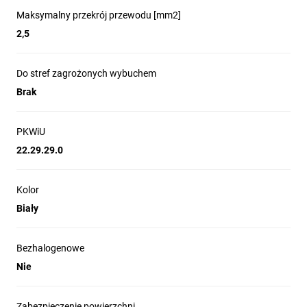
Maksymalny przekrój przewodu [mm2]
2,5
Do stref zagrożonych wybuchem
Brak
PKWiU
22.29.29.0
Kolor
Biały
Bezhalogenowe
Nie
Zabezpieczenie powierzchni