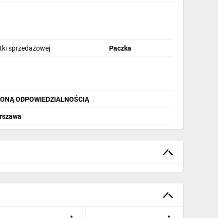
stki sprzedażowej
Paczka
ZONĄ ODPOWIEDZIALNOŚCIĄ
arszawa