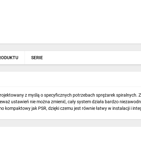
PRODUKTU
SERIE
projektowany z myślą o specyficznych potrzebach sprężarek spiralnych. 
waż ustawień nie można zmienić, cały system działa bardzo niezawodnie.
kompaktowy jak PSR, dzięki czemu jest równie łatwy w instalacji i integr