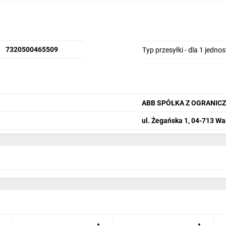
7320500465509
Typ przesyłki - dla 1 jedno
ABB SPÓŁKA Z OGRANIC
ul. Żegańska 1, 04-713 W