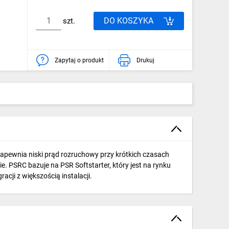
DO KOSZYKA
szt.
Zapytaj o produkt
Drukuj
Zapewnia niski prąd rozruchowy przy krótkich czasach
 PSRC bazuje na PSR Softstarter, który jest na rynku
acji z większością instalacji.