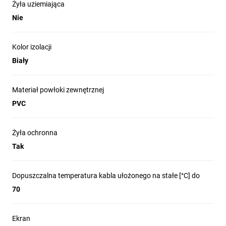
Żyła uziemiająca
Nie
Kolor izolacji
Biały
Materiał powłoki zewnętrznej
PVC
Żyła ochronna
Tak
Dopuszczalna temperatura kabla ułożonego na stałe [°C] do
70
Ekran