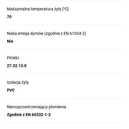
Maksymalna temperatura żyły [°C]
70
Niska emisja dymów (zgodnie z EN 61034-2)
Nie
PKWiU
27.32.13.0
Izolacja żyły
PVC
Nierozprzestrzeniający płomienia
Zgodnie z EN 60332-1-2