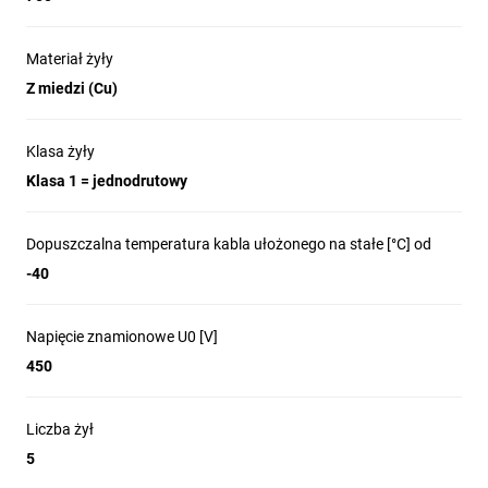
Materiał żyły
Z miedzi (Cu)
Klasa żyły
Klasa 1 = jednodrutowy
Dopuszczalna temperatura kabla ułożonego na stałe [°C] od
-40
Napięcie znamionowe U0 [V]
450
Liczba żył
5