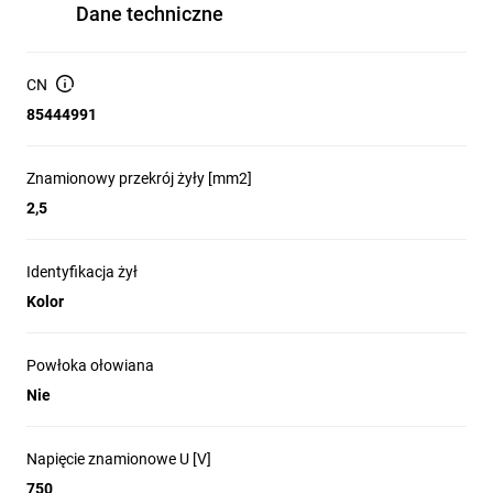
Dane techniczne
CN
85444991
Znamionowy przekrój żyły [mm2]
2,5
Identyfikacja żył
Kolor
Powłoka ołowiana
Nie
Napięcie znamionowe U [V]
750