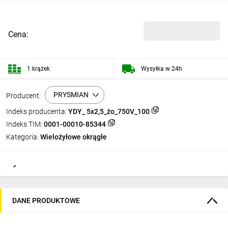
Cena:
1 krążek
Wysyłka w 24h
PRYSMIAN
Producent:
Indeks producenta:
YDY_ 5x2,5_żo_750V_100
Indeks TIM:
0001-00010-85344
Kategoria:
Wielożyłowe okrągłe
DANE PRODUKTOWE