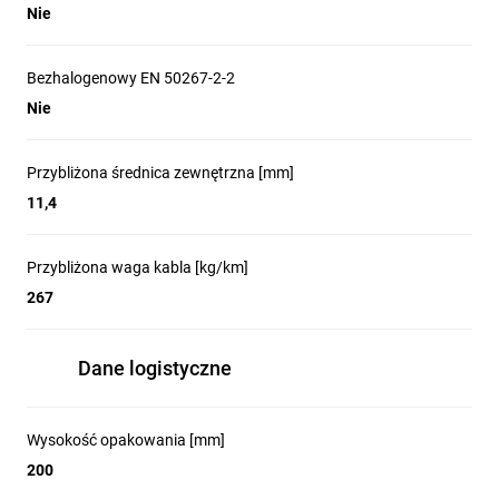
Nie
Bezhalogenowy EN 50267-2-2
Nie
Przybliżona średnica zewnętrzna [mm]
11,4
Przybliżona waga kabla [kg/km]
267
Dane logistyczne
Wysokość opakowania [mm]
200