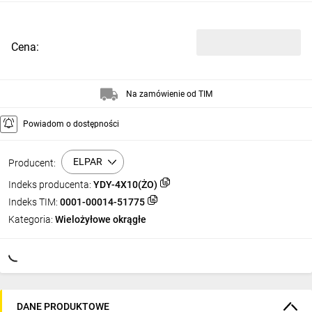
Cena:
Na zamówienie od TIM
Powiadom o dostępności
ELPAR
Producent:
Indeks producenta:
YDY-4X10(ŻO)
Indeks TIM:
0001-00014-51775
Kategoria:
Wielożyłowe okrągłe
DANE PRODUKTOWE