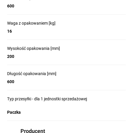
600
Waga z opakowaniem [kg]
16
Wysokość opakowania [mm]
200
Długość opakowania [mm]
600
Typ przesyłki - dla 1 jednostki sprzedażowej
Paczka
Producent