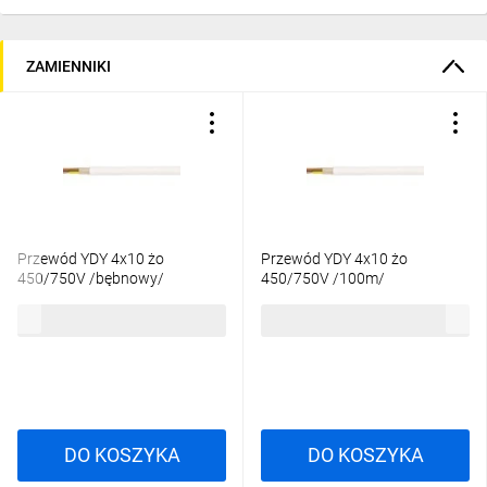
ZAMIENNIKI
Przewód YDY 4x10 żo
Przewód YDY 4x10 żo
450/750V /bębnowy/
450/750V /100m/
34,13 zł
brutto
3642,62 zł
brutto
DO KOSZYKA
DO KOSZYKA