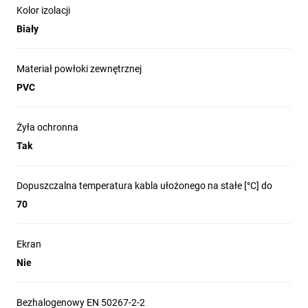
Kolor izolacji
Biały
Materiał powłoki zewnętrznej
PVC
Żyła ochronna
Tak
Dopuszczalna temperatura kabla ułożonego na stałe [°C] do
70
Ekran
Nie
Bezhalogenowy EN 50267-2-2