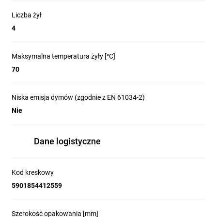
Liczba żył
4
Maksymalna temperatura żyły [°C]
70
Niska emisja dymów (zgodnie z EN 61034-2)
Nie
Dane logistyczne
Kod kreskowy
5901854412559
Szerokość opakowania [mm]