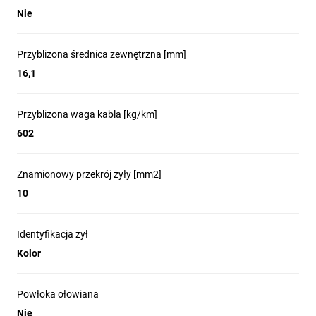
Nie
Przybliżona średnica zewnętrzna [mm]
16,1
Przybliżona waga kabla [kg/km]
602
Znamionowy przekrój żyły [mm2]
10
Identyfikacja żył
Kolor
Powłoka ołowiana
Nie