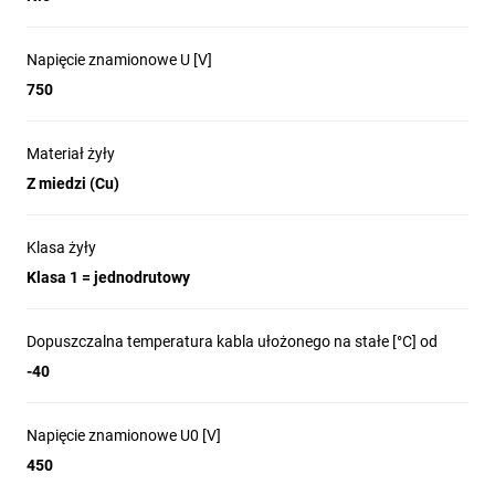
Napięcie znamionowe U [V]
750
Materiał żyły
Z miedzi (Cu)
Klasa żyły
Klasa 1 = jednodrutowy
Dopuszczalna temperatura kabla ułożonego na stałe [°C] od
-40
Napięcie znamionowe U0 [V]
450