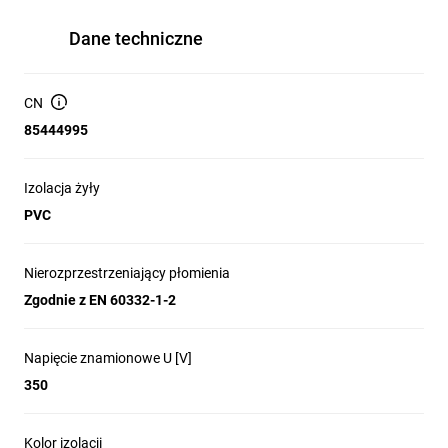
Dane techniczne
CN
85444995
Izolacja żyły
PVC
Nierozprzestrzeniający płomienia
Zgodnie z EN 60332-1-2
Napięcie znamionowe U [V]
350
Kolor izolacji