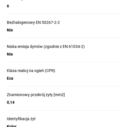
6
Bezhalogenowy EN 50267-2-2
Nie
Niska emisja dymów (zgodnie z EN 61034-2)
Nie
Klasa reakcj na ogień (CPR)
Eca
Znamionowy przekrój żyły [mm2]
0,14
Identyfikacja żył
Kolor