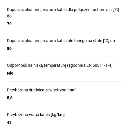
Dopuszczalna temperatura kabla dla połączeń ruchomych [°C]
do
70
Dopuszczalna temperatura kabla ułożonego na stałe [°C] do
80
Odporność na niską temperaturę (zgodnie z EN 60811-1-4)
Nie
Przybliżona średnica zewnętrzna [mm]
5,8
Przybliżona waga kabla [kg/km]
48