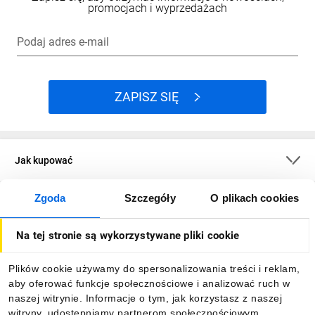
promocjach i wyprzedażach
Podaj adres e-mail
ZAPISZ SIĘ
Jak kupować
Zgoda
Szczegóły
O plikach cookies
O firmie
Na tej stronie są wykorzystywane pliki cookie
Dla kupujących
Plików cookie używamy do spersonalizowania treści i reklam,
aby oferować funkcje społecznościowe i analizować ruch w
Informacje
naszej witrynie. Informacje o tym, jak korzystasz z naszej
witryny, udostępniamy partnerom społecznościowym,