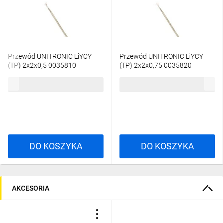
Przewód UNITRONIC LiYCY
Przewód UNITRONIC LiYCY
(TP) 2x2x0,5 0035810
(TP) 2x2x0,75 0035820
/bębnowy/
/bębnowy/
6,54 zł
brutto
7,21 zł
brutto
DO KOSZYKA
DO KOSZYKA
AKCESORIA