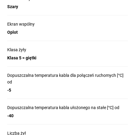
Szary
Ekran wspólny
Oplot
Klasa żyły
Klasa 5 = giętki
Dopuszczalna temperatura kabla dla połączeń ruchomych [°C]
od
-5
Dopuszczalna temperatura kabla ułożonego na stałe [°C] od
-40
Liczba żył