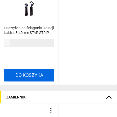
Narzędzia do ściągania izolacji
kabli 4.5-40mm STAR STRIP
61735820
494,89 zł
brutto
DO KOSZYKA
ZAMIENNIKI