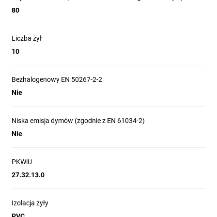
80
Liczba żył
10
Bezhalogenowy EN 50267-2-2
Nie
Niska emisja dymów (zgodnie z EN 61034-2)
Nie
PKWiU
27.32.13.0
Izolacja żyły
PVC