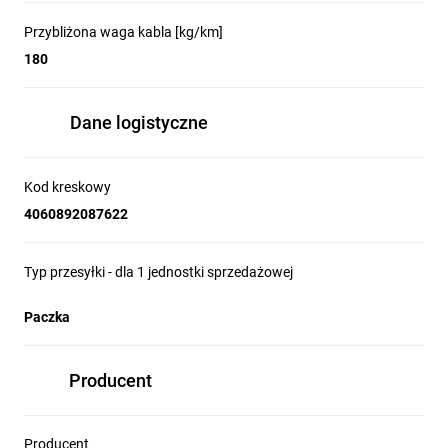
Przybliżona waga kabla [kg/km]
180
Dane logistyczne
Kod kreskowy
4060892087622
Typ przesyłki - dla 1 jednostki sprzedażowej
Paczka
Producent
Producent