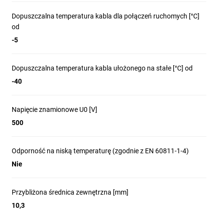
Dopuszczalna temperatura kabla dla połączeń ruchomych [°C]
od
-5
Dopuszczalna temperatura kabla ułożonego na stałe [°C] od
-40
Napięcie znamionowe U0 [V]
500
Odporność na niską temperaturę (zgodnie z EN 60811-1-4)
Nie
Przybliżona średnica zewnętrzna [mm]
10,3