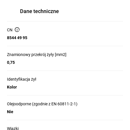
Dane techniczne
CN
8544 49 95
Znamionowy przekrój żyły [mm2]
0,75
Identyfikacja żył
Kolor
Olejoodporne (zgodnie z EN 60811-2-1)
Nie
Wiązki