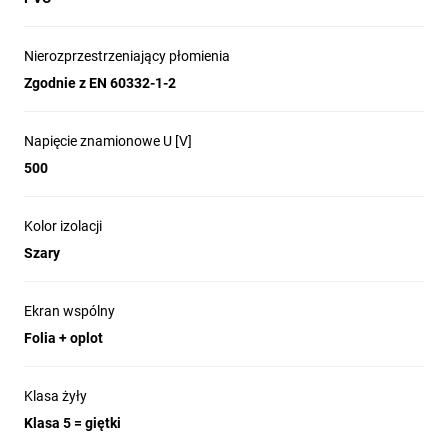
Nierozprzestrzeniający płomienia
Zgodnie z EN 60332-1-2
Napięcie znamionowe U [V]
500
Kolor izolacji
Szary
Ekran wspólny
Folia + oplot
Klasa żyły
Klasa 5 = giętki