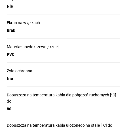
Nie
Ekran na wiązkach
Brak
Materiał powłoki zewnętrznej
PVC
Żyła ochronna
Nie
Dopuszczalna temperatura kabla dla połączeń ruchomych [°C]
do
80
Dopuszczalna temperatura kabla ułożonego na stałe [°C] do