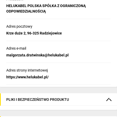
HELUKABEL POLSKA SPÓŁKA Z OGRANICZONĄ
ODPOWIEDZIALNOŚCIĄ
Adres pocztowy
Krze duże 2, 96-325 Radziejowice
Adres e-mail
malgorzata.dratwinska@helukabel.pl
Adres strony internetowej
https://www.helukabel.pl/
PLIKI I BEZPIECZEŃSTWO PRODUKTU