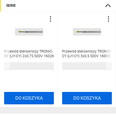
SERIE
Przewód sterowniczy TRONIC-
Przewód sterowniczy TRONIC-
CY (LiY-CY) 2x0,75 500V 16026
CY (LiY-CY) 3x0,5 500V 16003
/bębnowy/
/bębnowy/
4,10 zł
brutto
4,07 zł
brutto
DO KOSZYKA
DO KOSZYKA