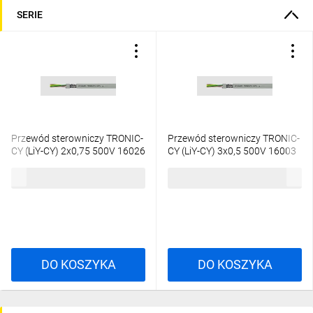
SERIE
Przewód sterowniczy TRONIC-
Przewód sterowniczy TRONIC-
CY (LiY-CY) 2x0,75 500V 16026
CY (LiY-CY) 3x0,5 500V 16003
/bębnowy/
/bębnowy/
4,10 zł
brutto
4,07 zł
brutto
DO KOSZYKA
DO KOSZYKA