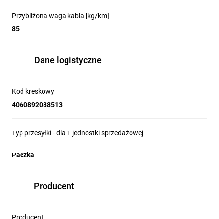
Przybliżona waga kabla [kg/km]
85
Dane logistyczne
Kod kreskowy
4060892088513
Typ przesyłki - dla 1 jednostki sprzedażowej
Paczka
Producent
Producent