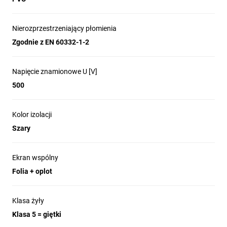
Nierozprzestrzeniający płomienia
Zgodnie z EN 60332-1-2
Napięcie znamionowe U [V]
500
Kolor izolacji
Szary
Ekran wspólny
Folia + oplot
Klasa żyły
Klasa 5 = giętki