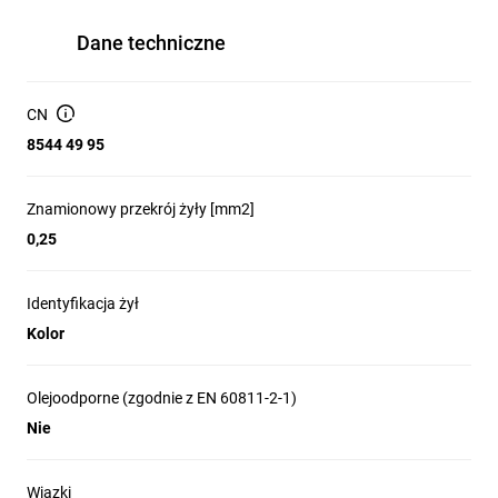
Dane techniczne
CN
8544 49 95
Znamionowy przekrój żyły [mm2]
0,25
Identyfikacja żył
Kolor
Olejoodporne (zgodnie z EN 60811-2-1)
Nie
Wiązki