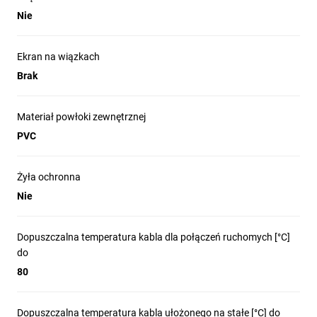
Nie
Ekran na wiązkach
Brak
Materiał powłoki zewnętrznej
PVC
Żyła ochronna
Nie
Dopuszczalna temperatura kabla dla połączeń ruchomych [°C]
do
80
Dopuszczalna temperatura kabla ułożonego na stałe [°C] do