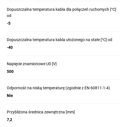
Dopuszczalna temperatura kabla dla połączeń ruchomych [°C]
od
-5
Dopuszczalna temperatura kabla ułożonego na stałe [°C] od
-40
Napięcie znamionowe U0 [V]
500
Odporność na niską temperaturę (zgodnie z EN 60811-1-4)
Nie
Przybliżona średnica zewnętrzna [mm]
7,2