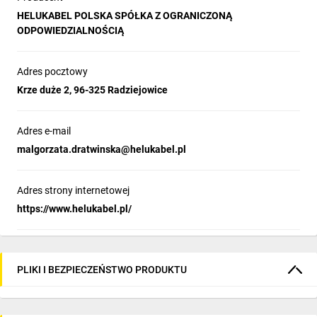
HELUKABEL POLSKA SPÓŁKA Z OGRANICZONĄ
ODPOWIEDZIALNOŚCIĄ
Adres pocztowy
Krze duże 2, 96-325 Radziejowice
Adres e-mail
malgorzata.dratwinska@helukabel.pl
Adres strony internetowej
https://www.helukabel.pl/
PLIKI I BEZPIECZEŃSTWO PRODUKTU