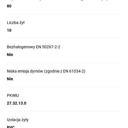
80
Liczba żył
10
Bezhalogenowy EN 50267-2-2
Nie
Niska emisja dymów (zgodnie z EN 61034-2)
Nie
PKWiU
27.32.13.0
Izolacja żyły
PVC