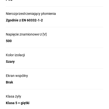
Nierozprzestrzeniający płomienia
Zgodnie z EN 60332-1-2
Napięcie znamionowe U [V]
500
Kolor izolacji
Szary
Ekran wspólny
Brak
Klasa żyły
Klasa 5 = giętki