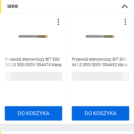
SERIE
Przewód sterowniczy BiT 500
Przewód sterowniczy BiT 500
3G1,5 300/500V S54474 klasa
4x1,0 300/500V S54452 klasa
Eca /bębnowy/
Eca /bębnowy/
6,13 zł
brutto
5,66 zł
brutto
DO KOSZYKA
DO KOSZYKA