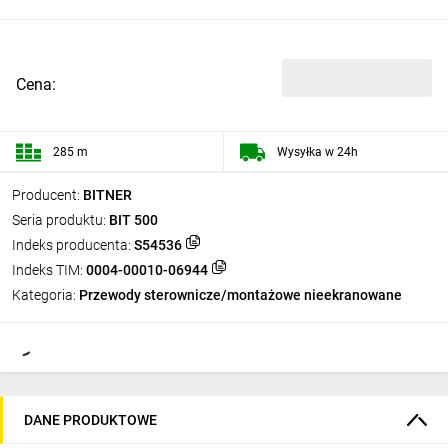
Cena:
285 m
Wysyłka w 24h
Producent:
BITNER
Seria produktu:
BIT 500
Indeks producenta:
S54536
Indeks TIM:
0004-00010-06944
Kategoria:
Przewody sterownicze/montażowe nieekranowane
DANE PRODUKTOWE