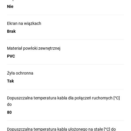
Nie
Ekran na wiązkach
Brak
Materiał powłoki zewnętrznej
PVC
Żyła ochronna
Tak
Dopuszczalna temperatura kabla dla połączeń ruchomych [°C]
do
80
Dopuszczalna temperatura kabla ułożonego na stałe [°C] do