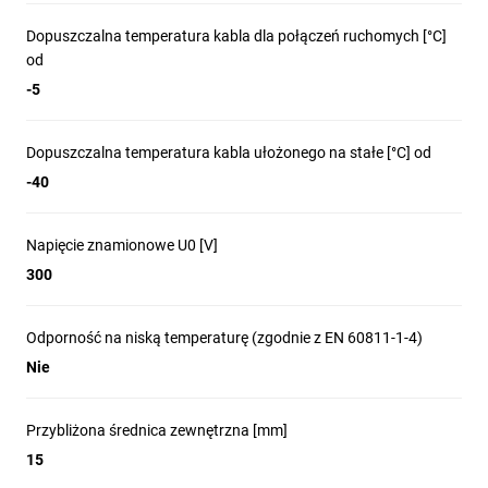
Dopuszczalna temperatura kabla dla połączeń ruchomych [°C]
od
-5
Dopuszczalna temperatura kabla ułożonego na stałe [°C] od
-40
Napięcie znamionowe U0 [V]
300
Odporność na niską temperaturę (zgodnie z EN 60811-1-4)
Nie
Przybliżona średnica zewnętrzna [mm]
15