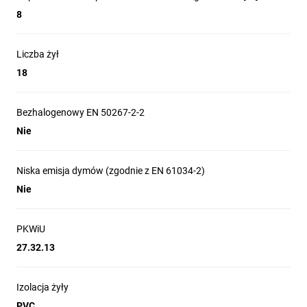
8
Liczba żył
18
Bezhalogenowy EN 50267-2-2
Nie
Niska emisja dymów (zgodnie z EN 61034-2)
Nie
PKWiU
27.32.13
Izolacja żyły
PVC