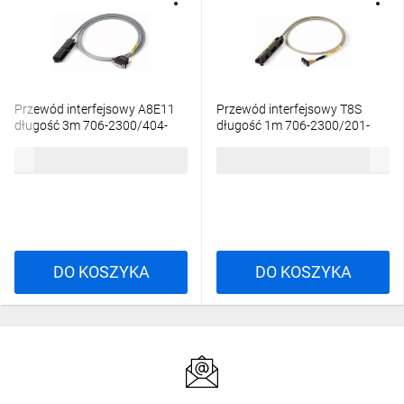
Przewód interfejsowy A8E11
Przewód interfejsowy T8S
długość 3m 706-2300/404-
długość 1m 706-2300/201-
300
100
3804,67 zł
brutto
1674,65 zł
brutto
DO KOSZYKA
DO KOSZYKA