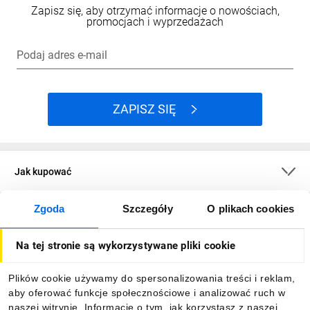
Zapisz się, aby otrzymać informacje o nowościach,
promocjach i wyprzedażach
Podaj adres e-mail
ZAPISZ SIĘ
Jak kupować
Zgoda
Szczegóły
O plikach cookies
O firmie
Na tej stronie są wykorzystywane pliki cookie
Dla kupujących
Plików cookie używamy do spersonalizowania treści i reklam,
aby oferować funkcje społecznościowe i analizować ruch w
Informacje
naszej witrynie. Informacje o tym, jak korzystasz z naszej