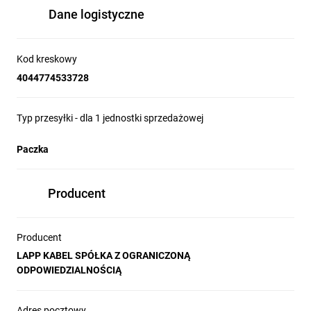
Dane logistyczne
Kod kreskowy
4044774533728
Typ przesyłki - dla 1 jednostki sprzedażowej
Paczka
Producent
Producent
LAPP KABEL SPÓŁKA Z OGRANICZONĄ
ODPOWIEDZIALNOŚCIĄ
Adres pocztowy