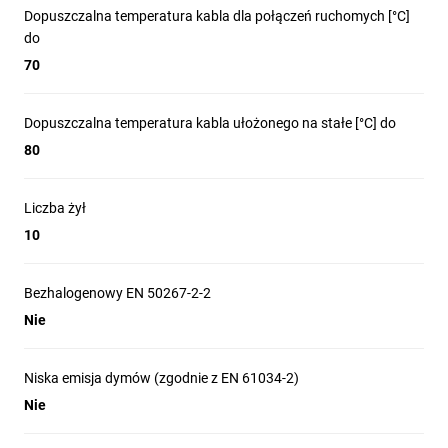
Dopuszczalna temperatura kabla dla połączeń ruchomych [°C]
do
70
Dopuszczalna temperatura kabla ułożonego na stałe [°C] do
80
Liczba żył
10
Bezhalogenowy EN 50267-2-2
Nie
Niska emisja dymów (zgodnie z EN 61034-2)
Nie