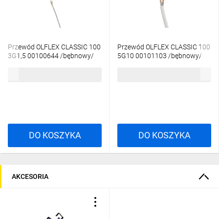
Przewód OLFLEX CLASSIC 100
Przewód OLFLEX CLASSIC 100
3G1,5 00100644 /bębnowy/
5G10 00101103 /bębnowy/
6,04 zł
brutto
62,92 zł
brutto
DO KOSZYKA
DO KOSZYKA
AKCESORIA