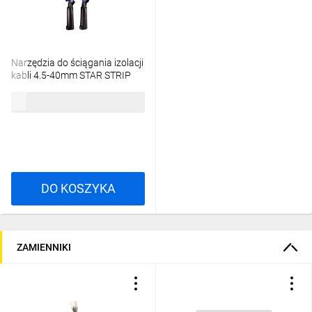
Narzędzia do ściągania izolacji
kabli 4.5-40mm STAR STRIP
61735820
494,89 zł
brutto
DO KOSZYKA
ZAMIENNIKI