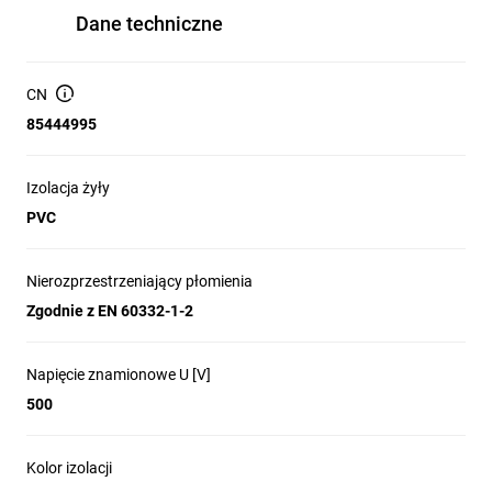
Dane techniczne
CN
85444995
Izolacja żyły
PVC
Nierozprzestrzeniający płomienia
Zgodnie z EN 60332-1-2
Napięcie znamionowe U [V]
500
Kolor izolacji