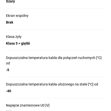
Szary
Ekran wspólny
Brak
Klasa żyły
Klasa 5 = giętki
Dopuszczalna temperatura kabla dla połączeń ruchomych [°C]
od
-5
Dopuszczalna temperatura kabla ułożonego na stałe [°C] od
-40
Napięcie znamionowe U0 [V]