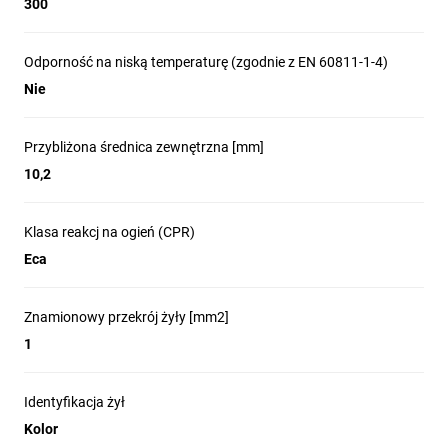
300
Odporność na niską temperaturę (zgodnie z EN 60811-1-4)
Nie
Przybliżona średnica zewnętrzna [mm]
10,2
Klasa reakcj na ogień (CPR)
Eca
Znamionowy przekrój żyły [mm2]
1
Identyfikacja żył
Kolor