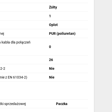
Żółty
1
Oplot
nej
PUR (poliuretan)
 kabla dla połączeń
0
26
2-2
Nie
nie z EN 61034-2)
Nie
stki sprzedażowej
Paczka