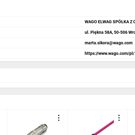
WAGO ELWAG SPÓŁKA Z 
ul. Piękna 58A, 50-506 Wr
marta.sikora@wago.com
https://www.wago.com/pl/