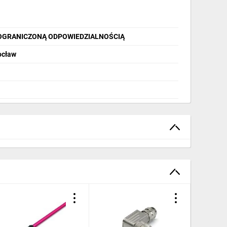
OGRANICZONĄ ODPOWIEDZIALNOŚCIĄ
ocław