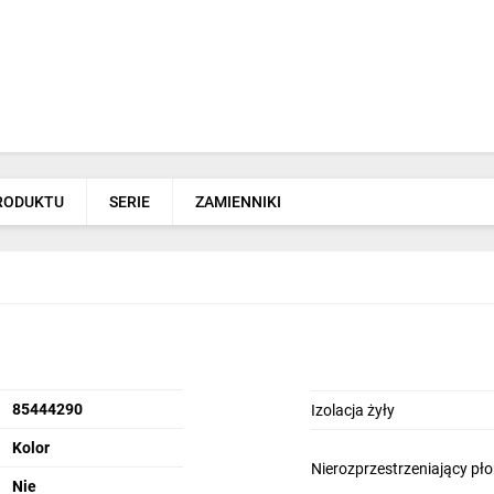
PRODUKTU
SERIE
ZAMIENNIKI
85444290
Izolacja żyły
Kolor
Nierozprzestrzeniający pł
Nie