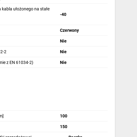
 kabla ułożonego na stałe
-40
Czerwony
Nie
2-2
Nie
nie z EN 61034-2)
Nie
m]
100
150