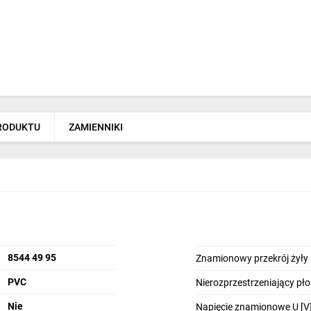
PRODUKTU
ZAMIENNIKI
8544 49 95
Znamionowy przekrój żyły
PVC
Nierozprzestrzeniający pł
Nie
Napięcie znamionowe U [V