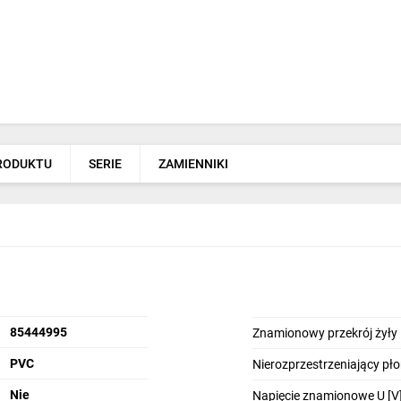
PRODUKTU
SERIE
ZAMIENNIKI
85444995
Znamionowy przekrój żyły
PVC
Nierozprzestrzeniający pł
Nie
Napięcie znamionowe U [V