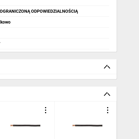
Z OGRANICZONĄ ODPOWIEDZIALNOŚCIĄ
zkowo
/