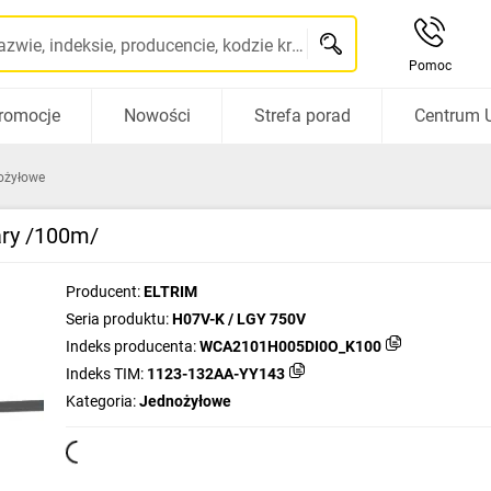
Szukaj po nazwie, indeksie, producencie, kodzie kreskowym...
Pomoc
romocje
Nowości
Strefa porad
Centrum 
ożyłowe
ary /100m/
Producent:
ELTRIM
Seria produktu:
H07V-K / LGY 750V
Indeks producenta:
WCA2101H005DI0O_K100
Indeks TIM:
1123-132AA-YY143
Kategoria:
Jednożyłowe