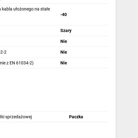
 kabla ułożonego na stałe
-40
Szary
Nie
2-2
Nie
nie z EN 61034-2)
Nie
stki sprzedażowej
Paczka