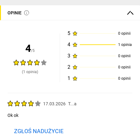
OPINIE
5
0 opinii
4
4
1 opinia
/5
3
0 opinii
2
0 opinii
(1 opinia)
1
0 opinii
17.03.2026
T...a
Ok ok
ZGŁOŚ NADUŻYCIE