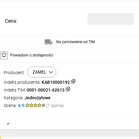
Cena:
Na zamówienie od TIM
Powiadom o dostępności
ZAMEL
Producent:
Indeks producenta:
KAB10000192
Indeks TIM:
0001-00021-62613
Kategoria:
Jednożyłowe
Ocena:
4/5
(1 opinia)