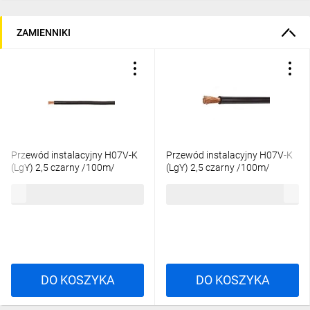
ZAMIENNIKI
Przewód instalacyjny H07V-K
Przewód instalacyjny H07V-K
(LgY) 2,5 czarny /100m/
(LgY) 2,5 czarny /100m/
209,18 zł
brutto
216,48 zł
brutto
DO KOSZYKA
DO KOSZYKA