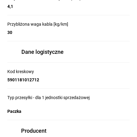
4,1
Przybliżona waga kabla [kg/km]
30
Dane logistyczne
Kod kreskowy
5901181012712
Typ przesyłki - dla 1 jednostki sprzedażowej
Paczka
Producent