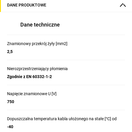
DANE PRODUKTOWE
Dane techniczne
Znamionowy przekrój żyły [mm2]
2,5
Nierozprzestrzeniający płomienia
Zgodnie z EN 60332-1-2
Napięcie znamionowe U [V]
750
Dopuszczalna temperatura kabla ułożonego na stałe [°C] od
-40