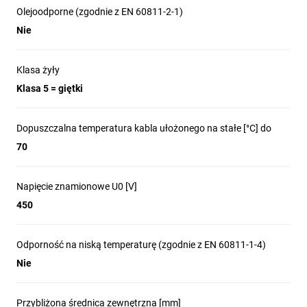
Olejoodporne (zgodnie z EN 60811-2-1)
Nie
Klasa żyły
Klasa 5 = giętki
Dopuszczalna temperatura kabla ułożonego na stałe [°C] do
70
Napięcie znamionowe U0 [V]
450
Odporność na niską temperaturę (zgodnie z EN 60811-1-4)
Nie
Przybliżona średnica zewnętrzna [mm]