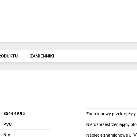
PRODUKTU
ZAMIENNIKI
8544 49 95
Znamionowy przekrój żyły
PVC
Nierozprzestrzeniający pł
Nie
Napięcie znamionowe U [V