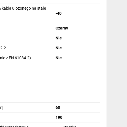
 kabla ułożonego na stałe
-40
Czarny
Nie
2-2
Nie
nie z EN 61034-2)
Nie
m]
60
190