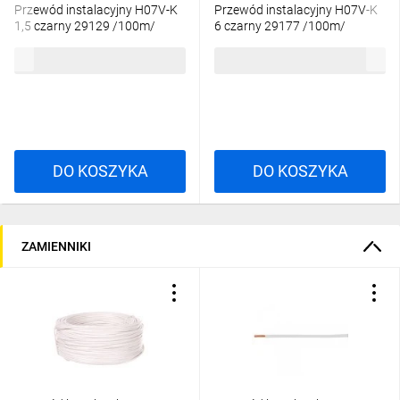
Przewód instalacyjny H07V-K
Przewód instalacyjny H07V-K
1,5 czarny 29129 /100m/
6 czarny 29177 /100m/
163,21 zł
brutto
613,98 zł
brutto
DO KOSZYKA
DO KOSZYKA
ZAMIENNIKI