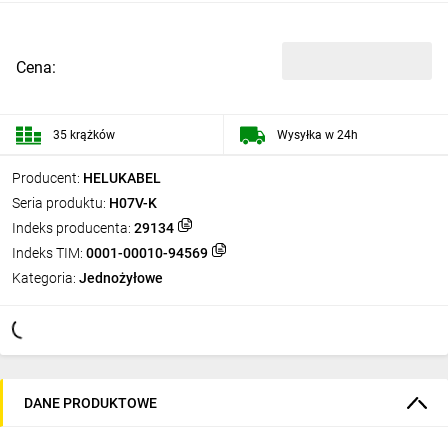
Cena:
35 krążków
Wysyłka w 24h
Producent:
HELUKABEL
Seria produktu:
H07V-K
Indeks producenta:
29134
Indeks TIM:
0001-00010-94569
Kategoria:
Jednożyłowe
DANE PRODUKTOWE