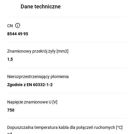
Dane techniczne
CN
8544 49 95
Znamionowy przekrój żyły [mm2]
1,5
Nierozprzestrzeniający płomienia
Zgodnie z EN 60332-1-2
Napięcie znamionowe U [V]
750
Dopuszczalna temperatura kabla dla połączeń ruchomych [°C]