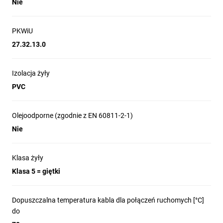
Nie
PKWiU
27.32.13.0
Izolacja żyły
PVC
Olejoodporne (zgodnie z EN 60811-2-1)
Nie
Klasa żyły
Klasa 5 = giętki
Dopuszczalna temperatura kabla dla połączeń ruchomych [°C]
do