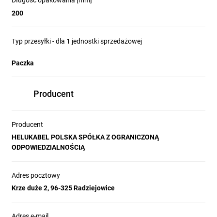
Długość opakowania [mm]
200
Typ przesyłki - dla 1 jednostki sprzedażowej
Paczka
Producent
Producent
HELUKABEL POLSKA SPÓŁKA Z OGRANICZONĄ
ODPOWIEDZIALNOŚCIĄ
Adres pocztowy
Krze duże 2, 96-325 Radziejowice
Adres e-mail