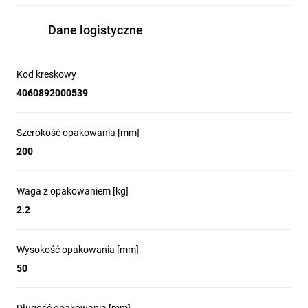
Dane logistyczne
Kod kreskowy
4060892000539
Szerokość opakowania [mm]
200
Waga z opakowaniem [kg]
2.2
Wysokość opakowania [mm]
50