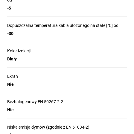
od
-5
Dopuszczalna temperatura kabla ułożonego na stałe [°C] od
-30
Kolor izolacji
Biały
Ekran
Nie
Bezhalogenowy EN 50267-2-2
Nie
Niska emisja dymów (zgodnie z EN 61034-2)