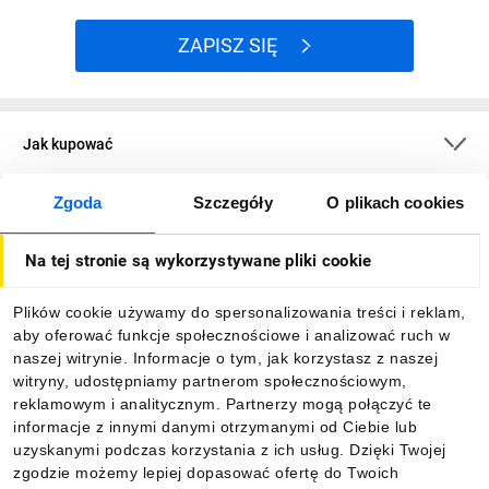
ZAPISZ SIĘ
Jak kupować
Zgoda
Szczegóły
O plikach cookies
O firmie
Na tej stronie są wykorzystywane pliki cookie
Dla kupujących
Plików cookie używamy do spersonalizowania treści i reklam,
aby oferować funkcje społecznościowe i analizować ruch w
Informacje
naszej witrynie. Informacje o tym, jak korzystasz z naszej
witryny, udostępniamy partnerom społecznościowym,
reklamowym i analitycznym. Partnerzy mogą połączyć te
Pobierz naszą aplikację mobilną:
informacje z innymi danymi otrzymanymi od Ciebie lub
uzyskanymi podczas korzystania z ich usług. Dzięki Twojej
zgodzie możemy lepiej dopasować ofertę do Twoich