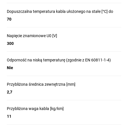
Dopuszczalna temperatura kabla ułożonego na stałe [°C] do
70
Napięcie znamionowe U0 [V]
300
Odporność na niską temperaturę (zgodnie z EN 60811-1-4)
Nie
Przybliżona średnica zewnętrzna [mm]
2,7
Przybliżona waga kabla [kg/km]
11