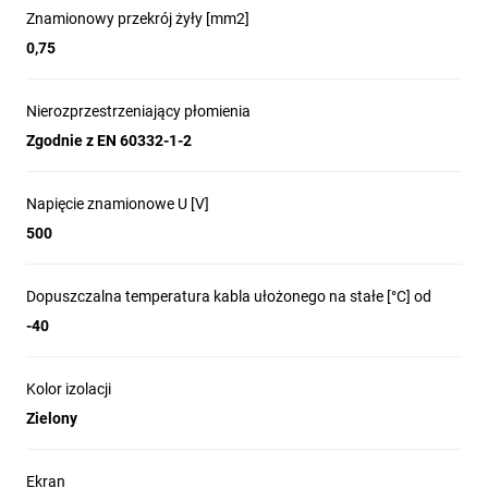
Znamionowy przekrój żyły [mm2]
0,75
Nierozprzestrzeniający płomienia
Zgodnie z EN 60332-1-2
Napięcie znamionowe U [V]
500
Dopuszczalna temperatura kabla ułożonego na stałe [°C] od
-40
Kolor izolacji
Zielony
Ekran