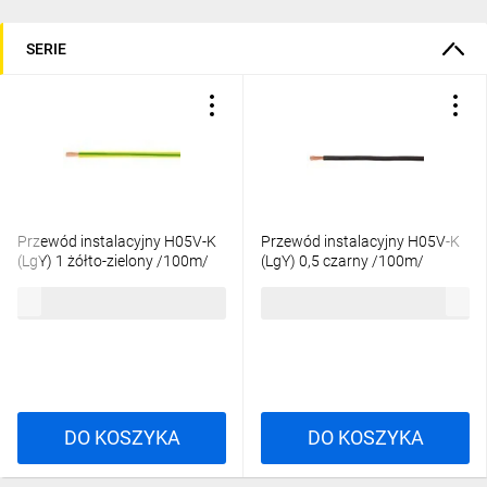
SERIE
Przewód instalacyjny H05V-K
Przewód instalacyjny H05V-K
(LgY) 1 żółto-zielony /100m/
(LgY) 0,5 czarny /100m/
78,75 zł
brutto
54,12 zł
brutto
DO KOSZYKA
DO KOSZYKA