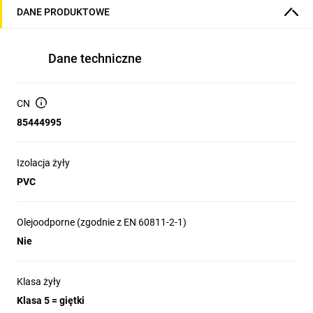
DANE PRODUKTOWE
Dane techniczne
CN
85444995
Izolacja żyły
PVC
Olejoodporne (zgodnie z EN 60811-2-1)
Nie
Klasa żyły
Klasa 5 = giętki