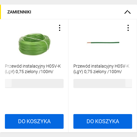
ZAMIENNIKI
Przewód instalacyjny H05V-K
Przewód instalacyjny H05V-K
(LgY) 0,75 zielony /100m/
(LgY) 0,75 zielony /100m/
72,35 zł
brutto
71,07 zł
brutto
DO KOSZYKA
DO KOSZYKA