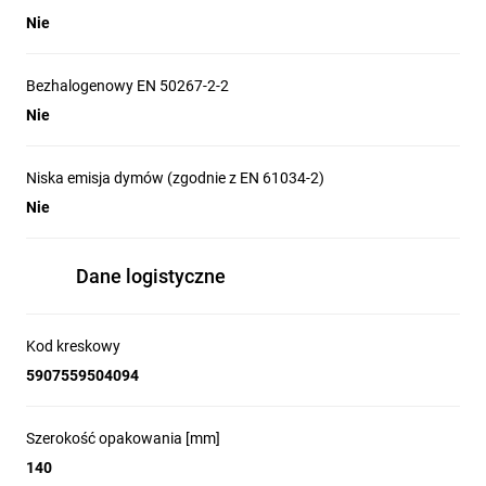
Nie
Bezhalogenowy EN 50267-2-2
Nie
Niska emisja dymów (zgodnie z EN 61034-2)
Nie
Dane logistyczne
Kod kreskowy
5907559504094
Szerokość opakowania [mm]
140