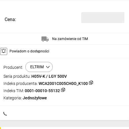
Cena:
Na zamówienie od TIM
Powiadom o dostępności
ELTRIM
Producent:
Seria produktu:
H05V-K / LGY 500V
Indeks producenta:
WCA2001C005CH0O_K100
Indeks TIM:
0001-00010-55132
Kategoria:
Jednożyłowe