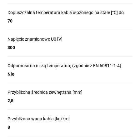
Dopuszczalna temperatura kabla ułożonego na stałe [°C] do
70
Napięcie znamionowe U0 [V]
300
Odporność na niską temperaturę (zgodnie z EN 60811-1-4)
Nie
Przybliżona średnica zewnętrzna [mm]
2,5
Przybliżona waga kabla [kg/km]
8