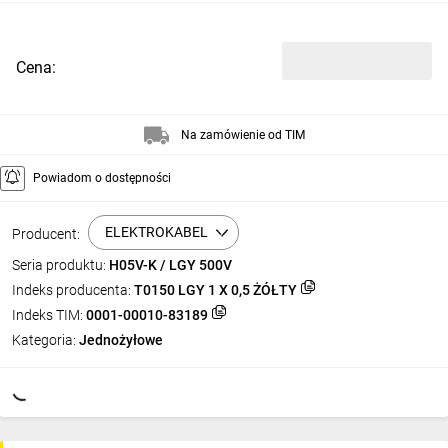
Cena:
Na zamówienie od TIM
Powiadom o dostępności
ELEKTROKABEL
Producent:
Seria produktu:
H05V-K / LGY 500V
Indeks producenta:
T0150 LGY 1 X 0,5 ŻÓŁTY
Indeks TIM:
0001-00010-83189
Kategoria:
Jednożyłowe