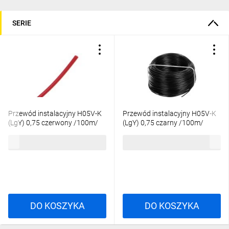
SERIE
Przewód instalacyjny H05V-K
Przewód instalacyjny H05V-K
(LgY) 0,75 czerwony /100m/
(LgY) 0,75 czarny /100m/
72,35 zł
brutto
72,35 zł
brutto
DO KOSZYKA
DO KOSZYKA