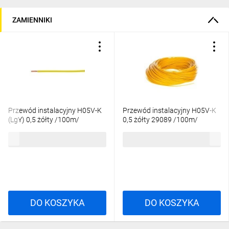
ZAMIENNIKI
Przewód instalacyjny H05V-K
Przewód instalacyjny H05V-K
(LgY) 0,5 żółty /100m/
0,5 żółty 29089 /100m/
49,20 zł
brutto
63,99 zł
brutto
DO KOSZYKA
DO KOSZYKA