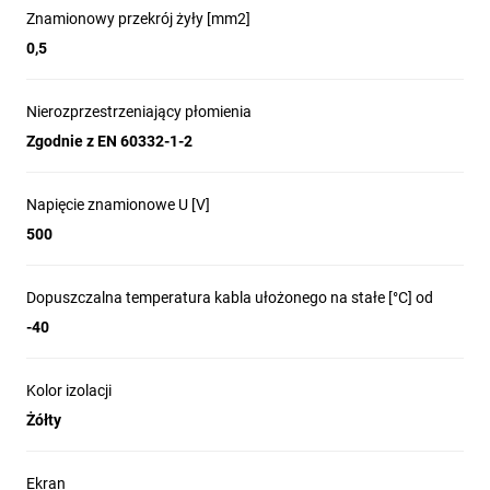
Znamionowy przekrój żyły [mm2]
0,5
Nierozprzestrzeniający płomienia
Zgodnie z EN 60332-1-2
Napięcie znamionowe U [V]
500
Dopuszczalna temperatura kabla ułożonego na stałe [°C] od
-40
Kolor izolacji
Żółty
Ekran