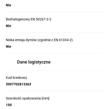
Nie
Bezhalogenowy EN 50267-2-2
Nie
Niska emisja dymów (zgodnie z EN 61034-2)
Nie
Dane logistyczne
Kod kreskowy
5907702813363
Szerokość opakowania [mm]
150