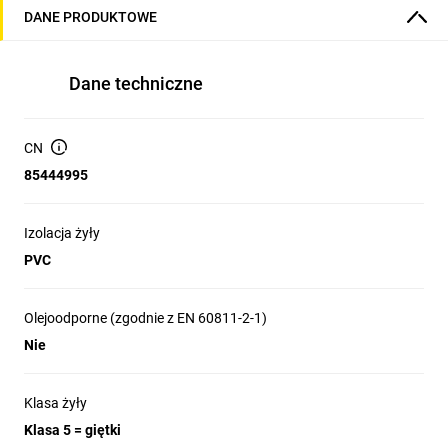
DANE PRODUKTOWE
Dane techniczne
CN
85444995
Izolacja żyły
PVC
Olejoodporne (zgodnie z EN 60811-2-1)
Nie
Klasa żyły
Klasa 5 = giętki